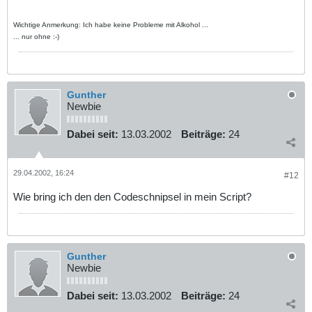
Wichtige Anmerkung: Ich habe keine Probleme mit Alkohol ...
... nur ohne :-)
Gunther
Newbie
Dabei seit:
13.03.2002
Beiträge:
24
29.04.2002, 16:24
#12
Wie bring ich den den Codeschnipsel in mein Script?
Gunther
Newbie
Dabei seit:
13.03.2002
Beiträge:
24