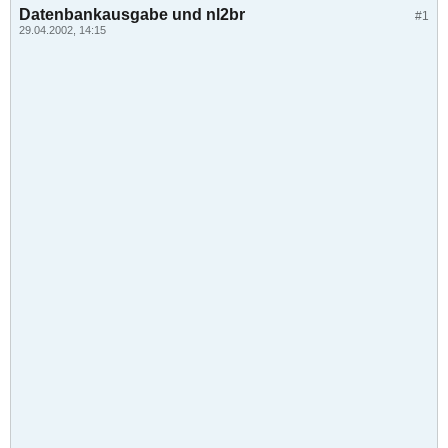
Datenbankausgabe und nl2br
#1
29.04.2002, 14:15