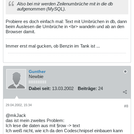
Also bei mir werden Zeilenumbrüche mit in die db
aufgenommen (MySQL).
Probiere es doch einfach mal: Text mit Umbrüchen in db, dann
beim Auslesen die Umbrüche in <br> wandeln und ab an den
Browser damit.
Immer erst mal gucken, ob Benzin im Tank ist ...
Gunther
Newbie
Dabei seit:
13.03.2002
Beiträge:
24
29.04.2002, 15:34
#8
@mkJack
das ist mein zweites Problem:
Ich lese die daten aus mit §row -> text
Ich weiß nicht, wie ich da den Codeschnipsel einbauen kann