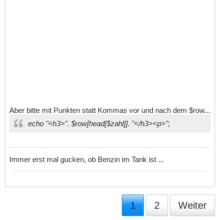
Aber bitte mit Punkten statt Kommas vor und nach dem $row...
echo "<h3>". $row[head[$zahl]]. "</h3><p>";
Immer erst mal gucken, ob Benzin im Tank ist ...
1
2
Weiter