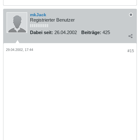
mkJack
Registrierter Benutzer
Dabei seit:
26.04.2002
Beiträge:
425
29.04.2002, 17:44
#15