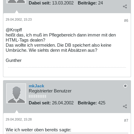
Dabei seit:
13.03.2002
Beiträge:
24
29.04.2002, 15:23
#6
@Kropff
heißt das, ich muß im Pflegebereich dann immer mit den
HTML-Tags dealen?
Das wollte ich vermeiden. Die DB speichert also keine
Umbrüche. Wie siehts denn mit Absätzen aus?
Gunther
mkJack
Registrierter Benutzer
Dabei seit:
26.04.2002
Beiträge:
425
29.04.2002, 15:28
#7
Wie ich weiter oben bereits sagte: