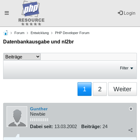
Toggle
Login
Forum
Entwicklung
PHP Developer Forum
navigation
Datenbankausgabe und nl2br
Filter
1
2
Weiter
Gunther
Newbie
Dabei seit:
13.03.2002
Beiträge:
24