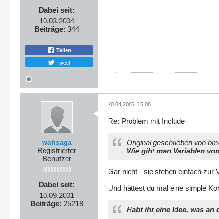
Dabei seit:
10.03.2004
Beiträge:
344
Teilen
Tweet
20.04.2006, 15:08
Re: Problem mit Include
wahsaga
Original geschrieben von b
Registrierter
Wie gibt man Variablen von 
Benutzer
Gar nicht - sie stehen einfach zur 
Dabei seit:
Und hättest du mal eine simple Kon
10.09.2001
Beiträge:
25218
Habt ihr eine Idee, was an 