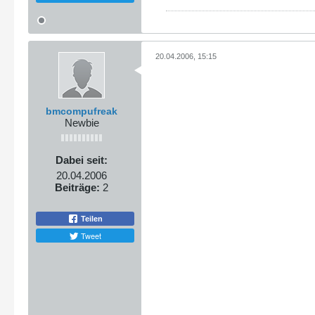
20.04.2006, 15:15
bmcompufreak
Newbie
Dabei seit:
20.04.2006
Beiträge:
2
Teilen
Tweet