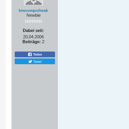
bmcompufreak
Newbie
Dabei seit:
20.04.2006
Beiträge:
2
Teilen
Tweet