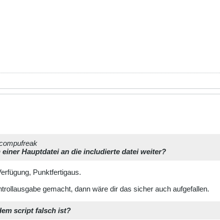
mcompufreak
einer Hauptdatei an die includierte datei weiter?
Verfügung, Punktfertigaus.
trollausgabe gemacht, dann wäre dir das sicher auch aufgefallen.
dem script falsch ist?