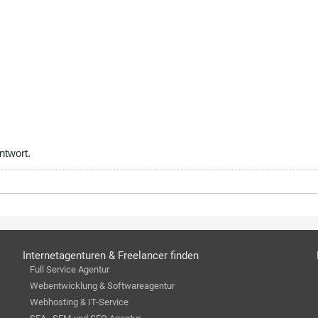
ntwort.
Internetagenturen & Freelancer finden
Full Service Agentur
Webentwicklung & Softwareagentur
Webhosting & IT-Service