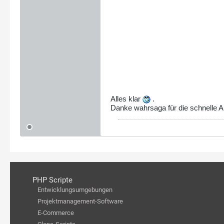
Alles klar
.
Danke wahrsaga für die schnelle A
PHP Scripte
Entwicklungsumgebungen
Projektmanagement-Software
E-Commerce