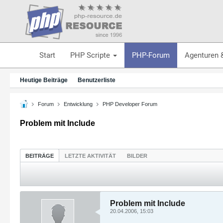
Start
PHP Scripte
PHP-Forum
Agenturen 
Heutige Beiträge
Benutzerliste
Forum
Entwicklung
PHP Developer Forum
Problem mit Include
BEITRÄGE
LETZTE AKTIVITÄT
BILDER
Problem mit Include
20.04.2006, 15:03