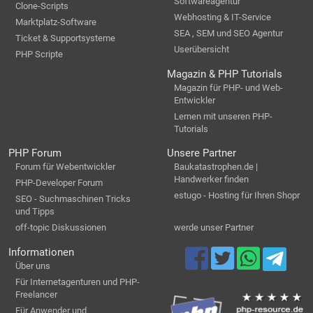
Softwareagentur
Clone-Scripts
Webhosting & IT-Service
Marktplatz-Software
SEA , SEM und SEO Agentur
Ticket & Supportsysteme
Userübersicht
PHP Scripte
Magazin & PHP Tutorials
Magazin für PHP- und Web-
Entwickler
Lernen mit unseren PHP-
Tutorials
PHP Forum
Unsere Partner
Forum für Webentwickler
Baukatastrophen.de |
Handwerker finden
PHP-Developer Forum
estugo - Hosting für Ihren Shopr
SEO - Suchmaschinen Tricks
und Tipps
off-topic Diskussionen
werde unser Partner
Informationen
Über uns
Für Internetagenturen und PHP-
Freelancer
Für Anwender und