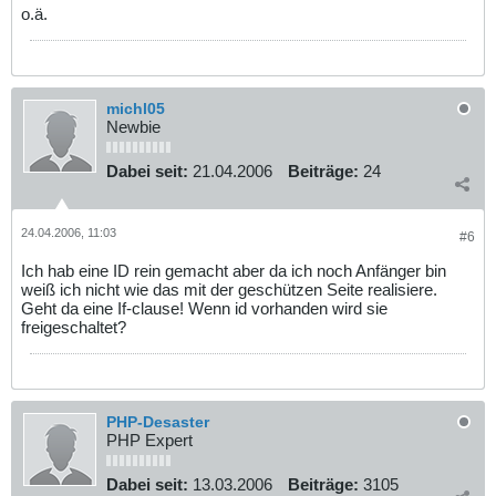
o.ä.
michl05
Newbie
Dabei seit:
21.04.2006
Beiträge:
24
24.04.2006, 11:03
#6
Ich hab eine ID rein gemacht aber da ich noch Anfänger bin
weiß ich nicht wie das mit der geschützen Seite realisiere.
Geht da eine If-clause! Wenn id vorhanden wird sie
freigeschaltet?
PHP-Desaster
PHP Expert
Dabei seit:
13.03.2006
Beiträge:
3105