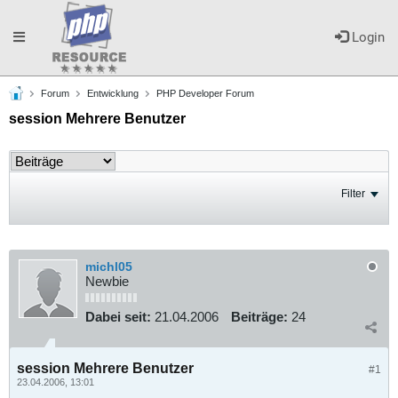
Toggle
Login
Forum
Entwicklung
PHP Developer Forum
navigation
session Mehrere Benutzer
Filter
michl05
Newbie
Dabei seit:
21.04.2006
Beiträge:
24
session Mehrere Benutzer
#1
23.04.2006, 13:01