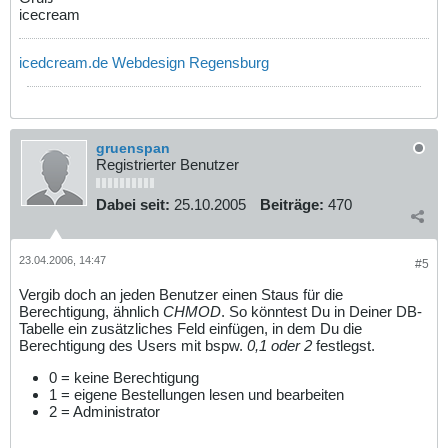
icecream
icedcream.de Webdesign Regensburg
gruenspan
Registrierter Benutzer
Dabei seit:
25.10.2005
Beiträge:
470
23.04.2006, 14:47
#5
Vergib doch an jeden Benutzer einen Staus für die
Berechtigung, ähnlich
CHMOD
. So könntest Du in Deiner DB-
Tabelle ein zusätzliches Feld einfügen, in dem Du die
Berechtigung des Users mit bspw.
0,1 oder 2
festlegst.
0 = keine Berechtigung
1 = eigene Bestellungen lesen und bearbeiten
2 = Administrator