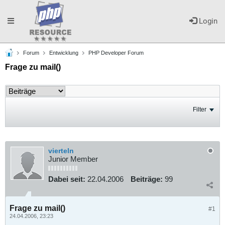
Toggle
Login
Forum
Entwicklung
PHP Developer Forum
navigation
Frage zu mail()
Filter
vierteln
Junior Member
Dabei seit:
22.04.2006
Beiträge:
99
Frage zu mail()
#1
24.04.2006, 23:23