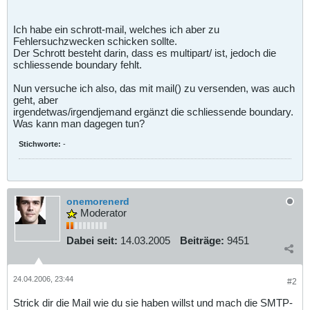
Ich habe ein schrott-mail, welches ich aber zu
Fehlersuchzwecken schicken sollte.
Der Schrott besteht darin, dass es multipart/ ist, jedoch die
schliessende boundary fehlt.
Nun versuche ich also, das mit mail() zu versenden, was auch
geht, aber
irgendetwas/irgendjemand ergänzt die schliessende boundary.
Was kann man dagegen tun?
Stichworte:
-
onemorenerd
Moderator
Dabei seit:
14.03.2005
Beiträge:
9451
24.04.2006, 23:44
#2
Strick dir die Mail wie du sie haben willst und mach die SMTP-