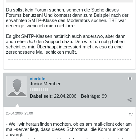
Du sollst kein Forum suchen, sondern die Suche dieses
Forums benutzen! Und könntest dann zum Beispiel nach der
erwähnten SMTP-Klasse des Moderators suchen. TBT war
derjenige, wenn ich mich nicht irre.
Es gibt SMTP-Klassen natürlich auch anderswo, aber dann
auch eher
dort
den Support dazu. Den wirst du nötig haben,
scheint es mir. Überhaupt interessiert mich, wieso du eine
zerschossene Mail schicken mußt.
vierteln
Junior Member
Dabei seit:
22.04.2006
Beiträge:
99
25.04.2006, 23:00
#7
- Weil wir herausfinden möchten, ob es am mail-client oder am
mail-server liegt, dass dieses Schrottmail die Kommunikation
abwürgt.