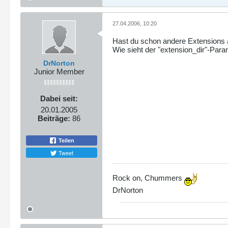
27.04.2006, 10:20
Hast du schon andere Extensions 
Wie sieht der "extension_dir"-Param
DrNorton
Junior Member
Dabei seit:
20.01.2005
Beiträge:
86
Teilen
Tweet
Rock on, Chummers
DrNorton