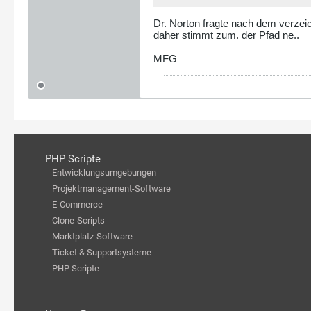
Dr. Norton fragte nach dem verzeich
daher stimmt zum. der Pfad ne..
MFG
PHP Scripte
Entwicklungsumgebungen
Projektmanagement-Software
E-Commerce
Clone-Scripts
Marktplatz-Software
Ticket & Supportsysteme
PHP Scripte