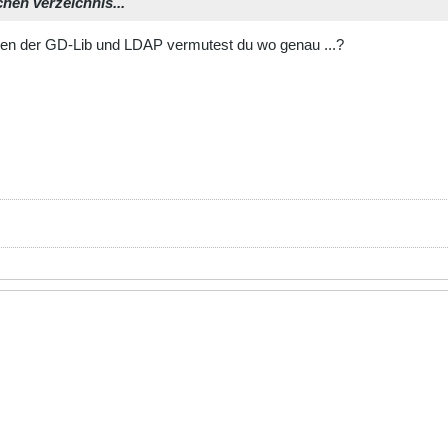
ichen verzeichnis...
 der GD-Lib und LDAP vermutest du wo genau ...?