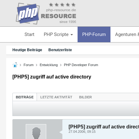
Start
PHP Scripte
PHP-Forum
Agenturen 
Heutige Beiträge
Benutzerliste
Forum
Entwicklung
PHP Developer Forum
[PHP5] zugriff auf active directory
BEITRÄGE
LETZTE AKTIVITÄT
BILDER
[PHP5] zugriff auf active direc
27.04.2006, 09:15