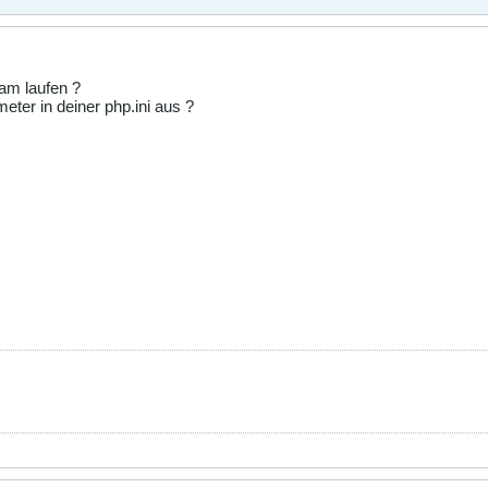
am laufen ?
eter in deiner php.ini aus ?