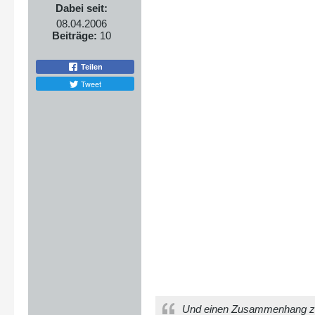
Dabei seit:
08.04.2006
Beiträge:
10
Teilen
Tweet
Und einen Zusammenhang zw