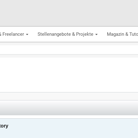
& Freelancer
Stellenangebote & Projekte
Magazin & Tuto
tory