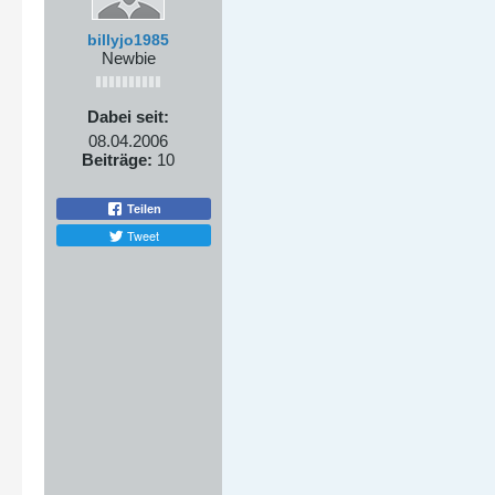
billyjo1985
Newbie
Dabei seit:
08.04.2006
Beiträge:
10
Teilen
Tweet