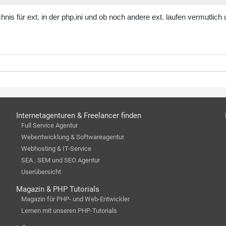
nis für ext. in der php.ini und ob noch andere ext. laufen vermutlich 
Internetagenturen & Freelancer finden
Full Service Agentur
Webentwicklung & Softwareagentur
Webhosting & IT-Service
SEA , SEM und SEO Agentur
Userübersicht
Magazin & PHP Tutorials
Magazin für PHP- und Web-Entwickler
Lernen mit unseren PHP-Tutorials