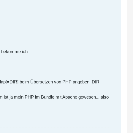
de bekomme ich
th-ldap[=DIR] beim Übersetzen von PHP angeben. DIR
m ist ja mein PHP im Bundle mit Apache gewesen... also