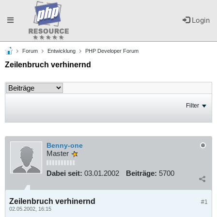
Toggle
Login
Forum
Entwicklung
PHP Developer Forum
navigation
Zeilenbruch verhinernd
Filter
Benny-one
Master
Dabei seit:
03.01.2002
Beiträge:
5700
Zeilenbruch verhinernd
#1
02.05.2002, 16:15