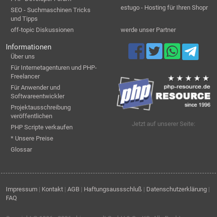
estugo - Hosting für Ihren Shopr
SEO - Suchmaschinen Tricks
und Tipps
off-topic Diskussionen
werde unser Partner
Informationen
Über uns
Für Internetagenturen und PHP-
Freelancer
Für Anwender und
Softwareentwickler
Projektausschreibung
veröffentlichen
Jetzt auf unserer Seite:
PHP Scripte verkaufen
* Unsere Preise
Glossar
Impressum
|
Kontakt
|
AGB
|
Haftungsaussschluß
|
Datenschutzerklärung
|
FAQ