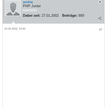
archie
PHP Junior
Dabei seit:
27.01.2002
Beiträge:
689
02.05.2002, 19:40
#7