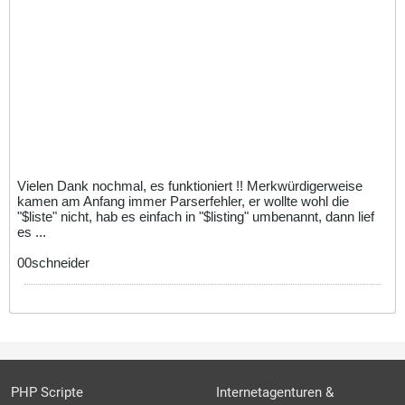
Vielen Dank nochmal, es funktioniert !! Merkwürdigerweise
kamen am Anfang immer Parserfehler, er wollte wohl die
"$liste" nicht, hab es einfach in "$listing" umbenannt, dann lief
es ...
00schneider
PHP Scripte
Internetagenturen &