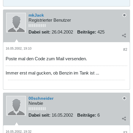
mkJack
Registrierter Benutzer
Dabei seit:
26.04.2002
Beiträge:
425
16.05.2002, 19:10
#2
Poste mal den Code zum Mail versenden.
Immer erst mal gucken, ob Benzin im Tank ist ...
00schneider
Newbie
Dabei seit:
16.05.2002
Beiträge:
6
16.05.2002, 19:32
#3