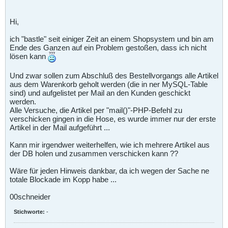
Hi,
ich "bastle" seit einiger Zeit an einem Shopsystem und bin am
Ende des Ganzen auf ein Problem gestoßen, dass ich nicht
lösen kann
Und zwar sollen zum Abschluß des Bestellvorgangs alle Artikel
aus dem Warenkorb geholt werden (die in ner MySQL-Table
sind) und aufgelistet per Mail an den Kunden geschickt
werden.
Alle Versuche, die Artikel per "mail()"-PHP-Befehl zu
verschicken gingen in die Hose, es wurde immer nur der erste
Artikel in der Mail aufgeführt ...
Kann mir irgendwer weiterhelfen, wie ich mehrere Artikel aus
der DB holen und zusammen verschicken kann ??
Wäre für jeden Hinweis dankbar, da ich wegen der Sache ne
totale Blockade im Kopp habe ...
00schneider
Stichworte:
-