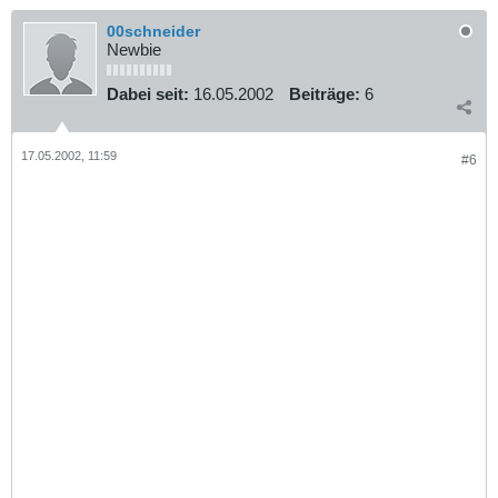
00schneider
Newbie
Dabei seit:
16.05.2002
Beiträge:
6
17.05.2002, 11:59
#6