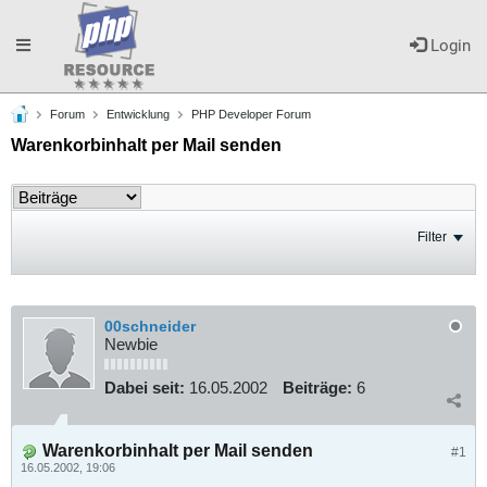
Toggle
Login
Forum
Entwicklung
PHP Developer Forum
navigation
Warenkorbinhalt per Mail senden
Filter
00schneider
Newbie
Dabei seit:
16.05.2002
Beiträge:
6
Warenkorbinhalt per Mail senden
#1
16.05.2002, 19:06