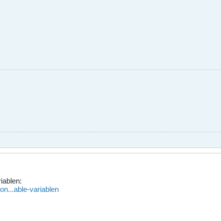
iablen:
on...able-variablen