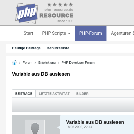
Start
PHP Scripte
PHP-Forum
Agenturen 
Heutige Beiträge
Benutzerliste
Forum
Entwicklung
PHP Developer Forum
Variable aus DB auslesen
BEITRÄGE
LETZTE AKTIVITÄT
BILDER
Variable aus DB auslesen
18.05.2002, 22:44