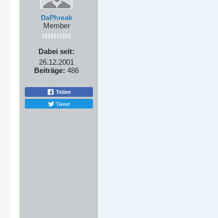
DaPhreak
Member
Dabei seit:
26.12.2001
Beiträge:
486
Teilen
Tweet