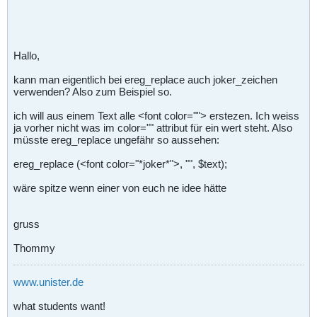
Hallo,
kann man eigentlich bei ereg_replace auch joker_zeichen
verwenden? Also zum Beispiel so.
ich will aus einem Text alle <font color=""> erstezen. Ich weiss
ja vorher nicht was im color="" attribut für ein wert steht. Also
müsste ereg_replace ungefähr so aussehen:
ereg_replace (<font color="*joker*">, "", $text);
wäre spitze wenn einer von euch ne idee hätte
gruss
Thommy
www.unister.de
what students want!