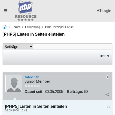
Toggle
Login
Forum
Entwicklung
PHP Developer Forum
navigation
[PHP5] Listen in Seiten einteilen
Filter
falconfx
Junior Member
Dabei seit:
30.05.2005
Beiträge:
53
[PHP5] Listen in Seiten einteilen
#1
16.09.2006, 16:49