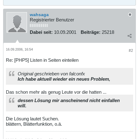
wahsaga
Registrierter Benutzer
Dabei seit:
10.09.2001
Beiträge:
25218
16.09.2006, 16:54
#2
Re: [PHP5] Listen in Seiten einteilen
Original geschrieben von falconfx
Ich habe aktuell wieder ein neues Problem,
Das schon mehr als genug Leute vor die hatten ...
dessen Lösung mir anscheinend nicht einfallen
will.
Die Lösung lautet Suchen.
blättern, Blätterfunktion, o.ä.