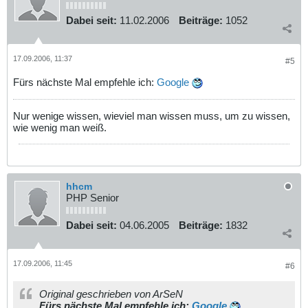
Dabei seit:
11.02.2006
Beiträge:
1052
17.09.2006, 11:37
#5
Fürs nächste Mal empfehle ich:
Google
Nur wenige wissen, wieviel man wissen muss, um zu wissen,
wie wenig man weiß.
hhcm
PHP Senior
Dabei seit:
04.06.2005
Beiträge:
1832
17.09.2006, 11:45
#6
Original geschrieben von ArSeN
Fürs nächste Mal empfehle ich:
Google