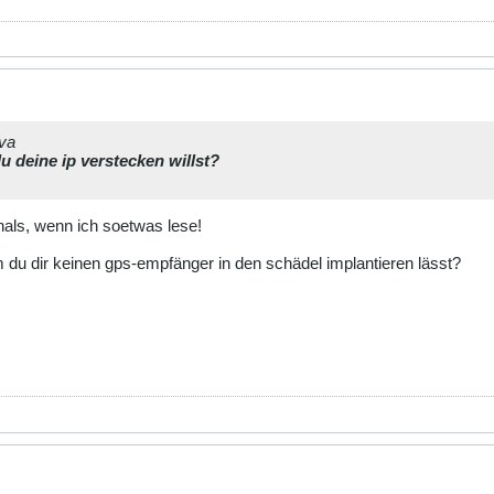
ava
u deine ip verstecken willst?
als, wenn ich soetwas lese!
 du dir keinen gps-empfänger in den schädel implantieren lässt?