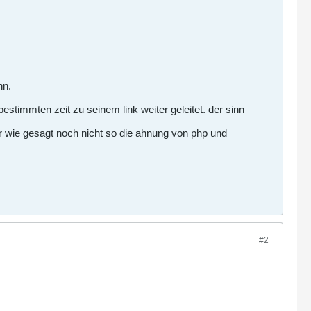
nn.
stimmten zeit zu seinem link weiter geleitet. der sinn
er wie gesagt noch nicht so die ahnung von php und
#2