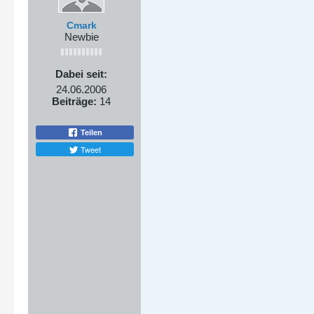
Cmark
Newbie
Dabei seit:
24.06.2006
Beiträge:
14
Teilen
Tweet