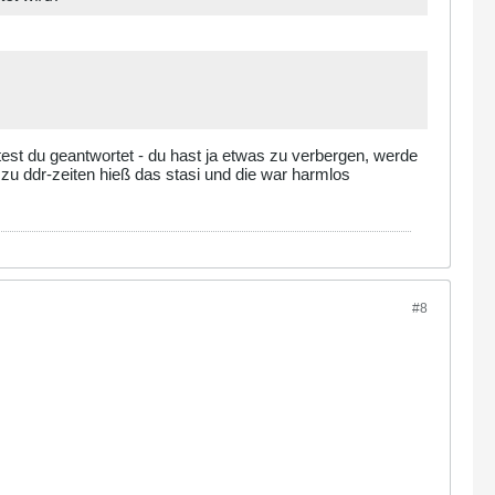
ttest du geantwortet - du hast ja etwas zu verbergen, werde
- zu ddr-zeiten hieß das stasi und die war harmlos
#8