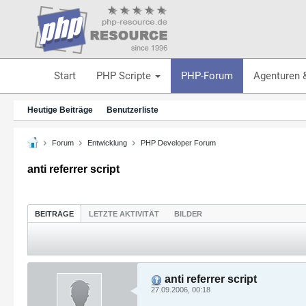
Start
PHP Scripte
PHP-Forum
Agenturen 
Heutige Beiträge
Benutzerliste
Forum
Entwicklung
PHP Developer Forum
anti referrer script
BEITRÄGE
LETZTE AKTIVITÄT
BILDER
anti referrer script
27.09.2006, 00:18