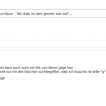
chlese - "der dativ ist dem genetiv sein tod"...
. und dann auch noch ein link von dieser page hier.
ohl nur mit den falschen suchbegriffen. oder ich brauche ne brille *g*
all!