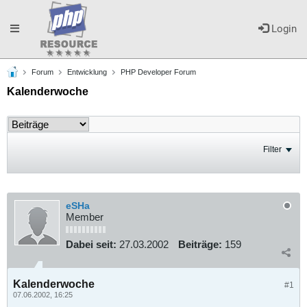
Toggle
Login
Forum
Entwicklung
PHP Developer Forum
navigation
Kalenderwoche
Filter
eSHa
Member
Dabei seit:
27.03.2002
Beiträge:
159
Kalenderwoche
#1
07.06.2002, 16:25