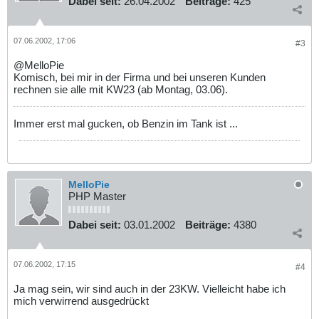
Dabei seit:
26.04.2002
Beiträge:
425
07.06.2002, 17:06
#3
@MelloPie
Komisch, bei mir in der Firma und bei unseren Kunden
rechnen sie alle mit KW23 (ab Montag, 03.06).
Immer erst mal gucken, ob Benzin im Tank ist ...
MelloPie
PHP Master
Dabei seit:
03.01.2002
Beiträge:
4380
07.06.2002, 17:15
#4
Ja mag sein, wir sind auch in der 23KW. Vielleicht habe ich
mich verwirrend ausgedrückt