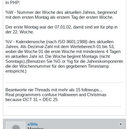
In PHP:
%W - Nummer der Woche des aktuellen Jahres, beginnend
mit dem ersten Montag als erstem Tag der ersten Woche.
Der erste Montag war der 07.01.02, damit sind wir für php in
der 22. Woche.
%V - Kalenderwoche (nach ISO 8601:1988) des aktuellen
Jahres. Als Dezimal-Zahl mit dem Wertebereich 01 bis 53,
wobei die Woche 01 die erste Woche mit mindestens 4 Tagen
im aktuellen Jahr ist. Die Woche beginnt Montags (nicht
Sonntags).(Benutzen Sie %G or %g für die Jahreskomponente
die der Wochennummer für den gegebenen Timestamp
entspricht.)
Beantworte nie Threads mit mehr als 15 followups...
Real programmers confuse Halloween and Christmas
because OCT 31 = DEC 25
eSHa
Member