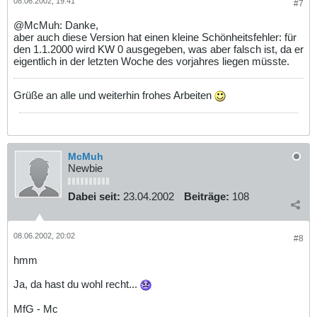
08.06.2002, 19:41
#7
@McMuh: Danke,
aber auch diese Version hat einen kleine Schönheitsfehler: für
den 1.1.2000 wird KW 0 ausgegeben, was aber falsch ist, da er
eigentlich in der letzten Woche des vorjahres liegen müsste.
Grüße an alle und weiterhin frohes Arbeiten
McMuh
Newbie
Dabei seit:
23.04.2002
Beiträge:
108
08.06.2002, 20:02
#8
hmm
Ja, da hast du wohl recht...
MfG - Mc