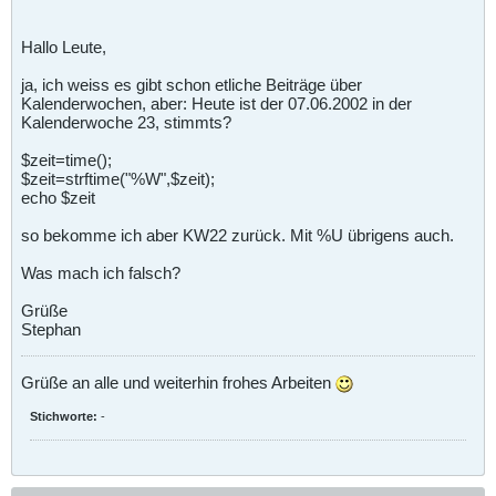
Hallo Leute,
ja, ich weiss es gibt schon etliche Beiträge über
Kalenderwochen, aber: Heute ist der 07.06.2002 in der
Kalenderwoche 23, stimmts?
$zeit=time();
$zeit=strftime("%W",$zeit);
echo $zeit
so bekomme ich aber KW22 zurück. Mit %U übrigens auch.
Was mach ich falsch?
Grüße
Stephan
Grüße an alle und weiterhin frohes Arbeiten
Stichworte:
-