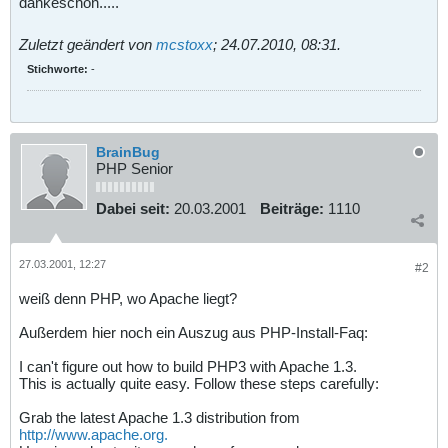
dankeschön.....
Zuletzt geändert von
mcstoxx
;
24.07.2010, 08:31
.
Stichworte:
-
BrainBug
PHP Senior
Dabei seit:
20.03.2001
Beiträge:
1110
27.03.2001, 12:27
#2
weiß denn PHP, wo Apache liegt?
Außerdem hier noch ein Auszug aus PHP-Install-Faq:
I can't figure out how to build PHP3 with Apache 1.3.
This is actually quite easy. Follow these steps carefully:
Grab the latest Apache 1.3 distribution from
http://www.apache.org.