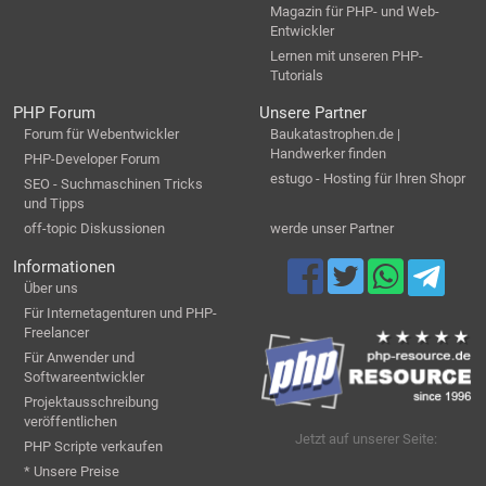
Magazin für PHP- und Web-
Entwickler
Lernen mit unseren PHP-
Tutorials
PHP Forum
Unsere Partner
Forum für Webentwickler
Baukatastrophen.de |
Handwerker finden
PHP-Developer Forum
estugo - Hosting für Ihren Shopr
SEO - Suchmaschinen Tricks
und Tipps
off-topic Diskussionen
werde unser Partner
Informationen
Über uns
Für Internetagenturen und PHP-
Freelancer
Für Anwender und
Softwareentwickler
Projektausschreibung
veröffentlichen
Jetzt auf unserer Seite:
PHP Scripte verkaufen
* Unsere Preise