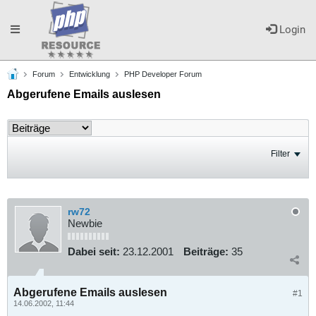
Toggle
Login
Forum
Entwicklung
PHP Developer Forum
navigation
Abgerufene Emails auslesen
Filter
rw72
Newbie
Dabei seit:
23.12.2001
Beiträge:
35
Abgerufene Emails auslesen
#1
14.06.2002, 11:44