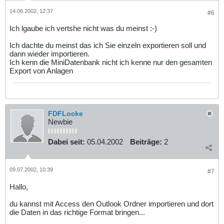
14.06.2002, 12:37
#6
Ich lgaube ich vertshe nicht was du meinst :-)
Ich dachte du meinst das ich Sie einzeln exportieren soll und
dann wieder importieren.
Ich kenn die MiniDatenbank nicht ich kenne nur den gesamten
Export von Anlagen
FDFLocke
Newbie
Dabei seit:
05.04.2002
Beiträge:
2
09.07.2002, 10:39
#7
Hallo,
du kannst mit Access den Outlook Ordner importieren und dort
die Daten in das richtige Format bringen...