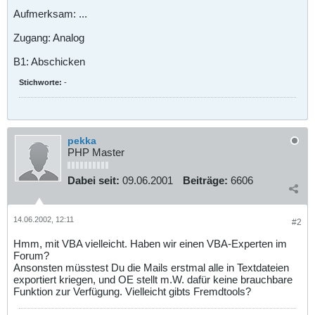
Aufmerksam: ...
Zugang: Analog
B1: Abschicken
Stichworte:
-
pekka
PHP Master
Dabei seit:
09.06.2001
Beiträge:
6606
14.06.2002, 12:11
#2
Hmm, mit VBA vielleicht. Haben wir einen VBA-Experten im
Forum?
Ansonsten müsstest Du die Mails erstmal alle in Textdateien
exportiert kriegen, und OE stellt m.W. dafür keine brauchbare
Funktion zur Verfügung. Vielleicht gibts Fremdtools?