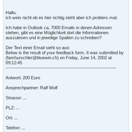
Hallo,
ich weis nicht ob es hier richtig steht aber ich probiers mal.
Ich habe in Outlook ca. 7000 Emails in denen Adressen
stehen, gibt es eine Möglichkeit dort die Informationen
auszulesen und in jeweilige Spalten zu schreiben?
Der Text einer Email sieht so aus:
Below is the result of your feedback form. It was submitted by
(famhurschler@bluewin.ch) on Friday, June 14, 2002 at
09:12:45
---------------------------------------------------------------------------
Antwort: 200 Euro
Ansprechpartner: Ralf Wolf
Strasse: ...
PLZ: ...
Ort: ...
Telefon: ...