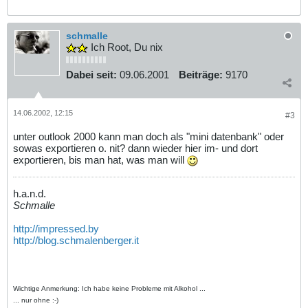
schmalle
Ich Root, Du nix
Dabei seit:
09.06.2001
Beiträge:
9170
14.06.2002, 12:15
#3
unter outlook 2000 kann man doch als "mini datenbank" oder
sowas exportieren o. nit? dann wieder hier im- und dort
exportieren, bis man hat, was man will
h.a.n.d.
Schmalle
http://impressed.by
http://blog.schmalenberger.it
Wichtige Anmerkung: Ich habe keine Probleme mit Alkohol ...
... nur ohne :-)