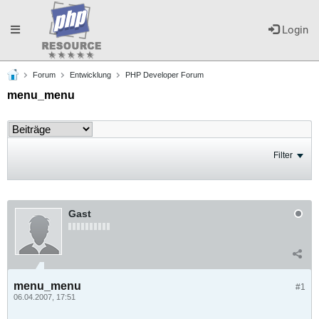
Toggle
Login
Forum
Entwicklung
PHP Developer Forum
navigation
menu_menu
Filter
Gast
menu_menu
#1
06.04.2007, 17:51