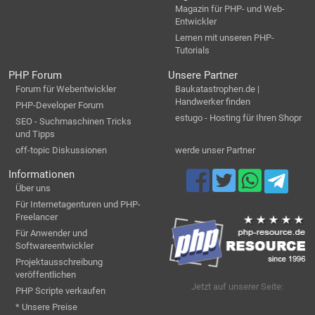
Magazin für PHP- und Web-
Entwickler
Lernen mit unseren PHP-
Tutorials
PHP Forum
Unsere Partner
Forum für Webentwickler
Baukatastrophen.de |
Handwerker finden
PHP-Developer Forum
estugo - Hosting für Ihren Shopr
SEO - Suchmaschinen Tricks
und Tipps
off-topic Diskussionen
werde unser Partner
Informationen
Über uns
Für Internetagenturen und PHP-
Freelancer
Für Anwender und
Softwareentwickler
Projektausschreibung
veröffentlichen
Jetzt auf unserer Seite:
PHP Scripte verkaufen
* Unsere Preise