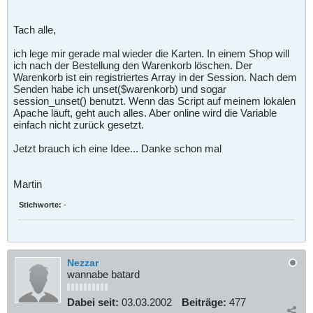
Tach alle,
ich lege mir gerade mal wieder die Karten. In einem Shop will
ich nach der Bestellung den Warenkorb löschen. Der
Warenkorb ist ein registriertes Array in der Session. Nach dem
Senden habe ich unset($warenkorb) und sogar
session_unset() benutzt. Wenn das Script auf meinem lokalen
Apache läuft, geht auch alles. Aber online wird die Variable
einfach nicht zurück gesetzt.
Jetzt brauch ich eine Idee... Danke schon mal
Martin
Stichworte:
-
Nezzar
wannabe batard
Dabei seit:
03.03.2002
Beiträge:
477