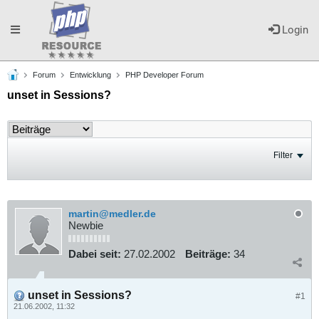
Toggle
Login
Forum
Entwicklung
PHP Developer Forum
navigation
unset in Sessions?
Filter
martin@medler.de
Newbie
Dabei seit:
27.02.2002
Beiträge:
34
unset in Sessions?
#1
21.06.2002, 11:32