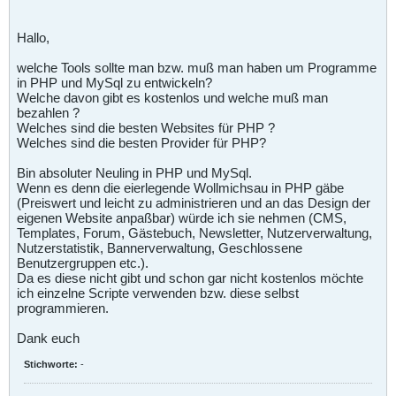
Hallo,
welche Tools sollte man bzw. muß man haben um Programme
in PHP und MySql zu entwickeln?
Welche davon gibt es kostenlos und welche muß man
bezahlen ?
Welches sind die besten Websites für PHP ?
Welches sind die besten Provider für PHP?
Bin absoluter Neuling in PHP und MySql.
Wenn es denn die eierlegende Wollmichsau in PHP gäbe
(Preiswert und leicht zu administrieren und an das Design der
eigenen Website anpaßbar) würde ich sie nehmen (CMS,
Templates, Forum, Gästebuch, Newsletter, Nutzerverwaltung,
Nutzerstatistik, Bannerverwaltung, Geschlossene
Benutzergruppen etc.).
Da es diese nicht gibt und schon gar nicht kostenlos möchte
ich einzelne Scripte verwenden bzw. diese selbst
programmieren.
Dank euch
Stichworte:
-