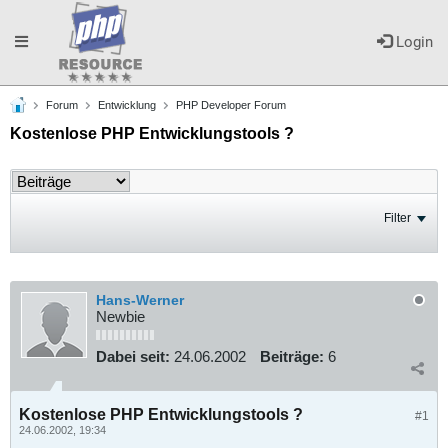
Toggle
Login
Forum
Entwicklung
PHP Developer Forum
navigation
Kostenlose PHP Entwicklungstools ?
Filter
Hans-Werner
Newbie
Dabei seit:
24.06.2002
Beiträge:
6
Kostenlose PHP Entwicklungstools ?
#1
24.06.2002, 19:34