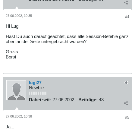
27.06.2002, 10:35
#4
Hi Lugi
Hast Du auch darauf geachtet, dass alle Session-Befehle ganz
oben an der Seite untergebracht wurden?
Gruss
Borsi
lugi27
Newbie
Dabei seit:
27.06.2002
Beiträge:
43
27.06.2002, 10:38
#5
Ja...