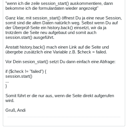
"wenn ich die zeile session_start() auskommentiere, dann
bekomme ich die formulardaten wieder angezeigt"
Ganz klar, mit session_start() öffnest Du ja eine neue Session,
somit sind die alten Daten natürlich weg. Selbst wenn Du auf
der Überprüf-Seite ein history.back() einsetzt, wir da ja
trotzdem die Seite neu aufgebaut und somit auch
session.start() ausgeführt.
Anstatt history.back() mach einen Link auf die Seite und
übergebe zusätzlich eine Variable z.B. $check = failed.
Vor Dein sesion_start() setzt Du dann einfach eine Abfrage:
if ($check != "failed") {
session.start()
...
}
Somit führt er die nur aus, wenn die Seite direkt aufgerufen
wird.
Gruß, Andi