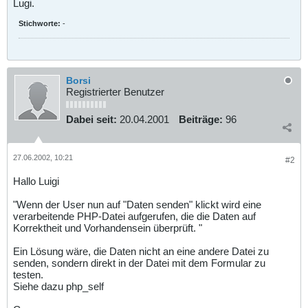
Lugi.
Stichworte:
-
Borsi
Registrierter Benutzer
Dabei seit:
20.04.2001
Beiträge:
96
27.06.2002, 10:21
#2
Hallo Luigi
"Wenn der User nun auf "Daten senden" klickt wird eine
verarbeitende PHP-Datei aufgerufen, die die Daten auf
Korrektheit und Vorhandensein überprüft. "
Ein Lösung wäre, die Daten nicht an eine andere Datei zu
senden, sondern direkt in der Datei mit dem Formular zu
testen.
Siehe dazu php_self