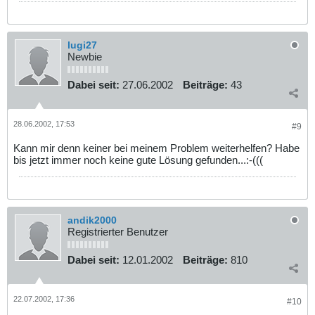
lugi27
Newbie
Dabei seit:
27.06.2002
Beiträge:
43
28.06.2002, 17:53
#9
Kann mir denn keiner bei meinem Problem weiterhelfen? Habe
bis jetzt immer noch keine gute Lösung gefunden...:-(((
andik2000
Registrierter Benutzer
Dabei seit:
12.01.2002
Beiträge:
810
22.07.2002, 17:36
#10