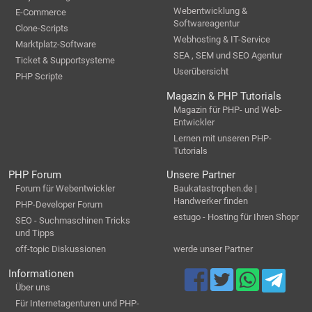
Webentwicklung &
E-Commerce
Softwareagentur
Clone-Scripts
Webhosting & IT-Service
Marktplatz-Software
SEA , SEM und SEO Agentur
Ticket & Supportsysteme
Userübersicht
PHP Scripte
Magazin & PHP Tutorials
Magazin für PHP- und Web-
Entwickler
Lernen mit unseren PHP-
Tutorials
PHP Forum
Unsere Partner
Forum für Webentwickler
Baukatastrophen.de |
Handwerker finden
PHP-Developer Forum
estugo - Hosting für Ihren Shopr
SEO - Suchmaschinen Tricks
und Tipps
off-topic Diskussionen
werde unser Partner
Informationen
Über uns
Für Internetagenturen und PHP-