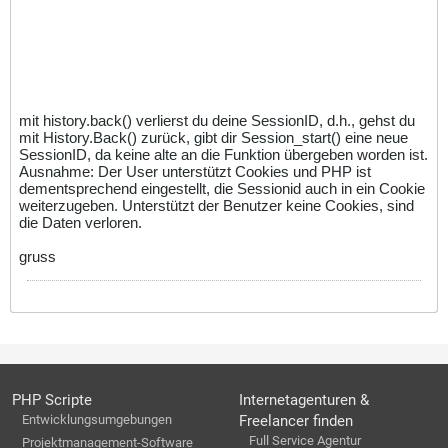
mit history.back() verlierst du deine SessionID, d.h., gehst du
mit History.Back() zurück, gibt dir Session_start() eine neue
SessionID, da keine alte an die Funktion übergeben worden ist.
Ausnahme: Der User unterstützt Cookies und PHP ist
dementsprechend eingestellt, die Sessionid auch in ein Cookie
weiterzugeben. Unterstützt der Benutzer keine Cookies, sind
die Daten verloren.
gruss
PHP Scripte
Internetagenturen &
Entwicklungsumgebungen
Freelancer finden
Full Service Agentur
Projektmanagement-Software