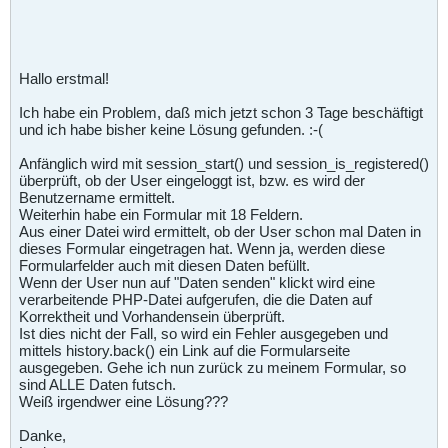
Hallo erstmal!
Ich habe ein Problem, daß mich jetzt schon 3 Tage beschäftigt
und ich habe bisher keine Lösung gefunden. :-(
Anfänglich wird mit session_start() und session_is_registered()
überprüft, ob der User eingeloggt ist, bzw. es wird der
Benutzername ermittelt.
Weiterhin habe ein Formular mit 18 Feldern.
Aus einer Datei wird ermittelt, ob der User schon mal Daten in
dieses Formular eingetragen hat. Wenn ja, werden diese
Formularfelder auch mit diesen Daten befüllt.
Wenn der User nun auf "Daten senden" klickt wird eine
verarbeitende PHP-Datei aufgerufen, die die Daten auf
Korrektheit und Vorhandensein überprüft.
Ist dies nicht der Fall, so wird ein Fehler ausgegeben und
mittels history.back() ein Link auf die Formularseite
ausgegeben. Gehe ich nun zurück zu meinem Formular, so
sind ALLE Daten futsch.
Weiß irgendwer eine Lösung???
Danke,