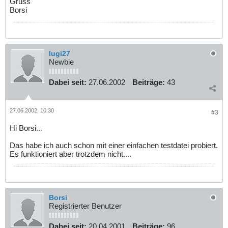
Gruss
Borsi
lugi27
Newbie
Dabei seit:
27.06.2002
Beiträge:
43
27.06.2002, 10:30
#3
Hi Borsi...
Das habe ich auch schon mit einer einfachen testdatei probiert.
Es funktioniert aber trotzdem nicht....
Borsi
Registrierter Benutzer
Dabei seit:
20.04.2001
Beiträge:
96