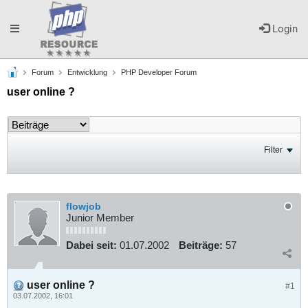
Toggle
Login
Forum
Entwicklung
PHP Developer Forum
navigation
user online ?
Filter
flowjob
Junior Member
Dabei seit:
01.07.2002
Beiträge:
57
user online ?
#1
03.07.2002, 16:01