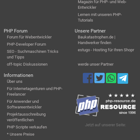
Magazin für PHP- und Web-
Entwickler
Lernen mit unseren PHP-
Tutorials
PHP Forum
Unsere Partner
Forum für Webentwickler
Baukatastrophen.de |
Handwerker finden
PHP-Developer Forum
estugo - Hosting für Ihren Shopr
SEO - Suchmaschinen Tricks
und Tipps
off-topic Diskussionen
werde unser Partner
Informationen
Über uns
Für Internetagenturen und PHP-
Freelancer
Für Anwender und
Softwareentwickler
Projektausschreibung
veröffentlichen
Jetzt auf unserer Seite:
PHP Scripte verkaufen
* Unsere Preise