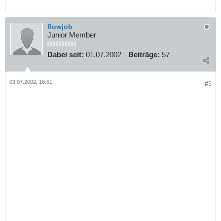
flowjob
Junior Member
Dabei seit:
01.07.2002
Beiträge:
57
03.07.2002, 16:51
#5