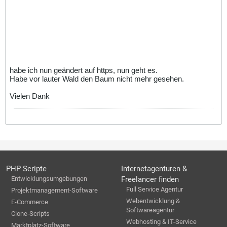
habe ich nun geändert auf https, nun geht es.
Habe vor lauter Wald den Baum nicht mehr gesehen.
Vielen Dank
PHP Scripte
Internetagenturen &
Entwicklungsumgebungen
Freelancer finden
Full Service Agentur
Projektmanagement-Software
Webentwicklung &
E-Commerce
Softwareagentur
Clone-Scripts
Webhosting & IT-Service
Marktplatz-Software