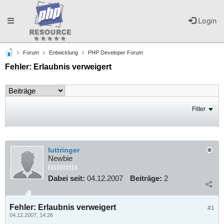
Toggle
Login
Forum
Entwicklung
PHP Developer Forum
navigation
Fehler: Erlaubnis verweigert
Filter
luttringer
Newbie
Dabei seit:
04.12.2007
Beiträge:
2
Fehler: Erlaubnis verweigert
#1
04.12.2007, 14:26