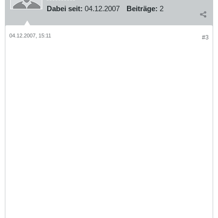
Dabei seit:
04.12.2007
Beiträge:
2
04.12.2007, 15:11
#3