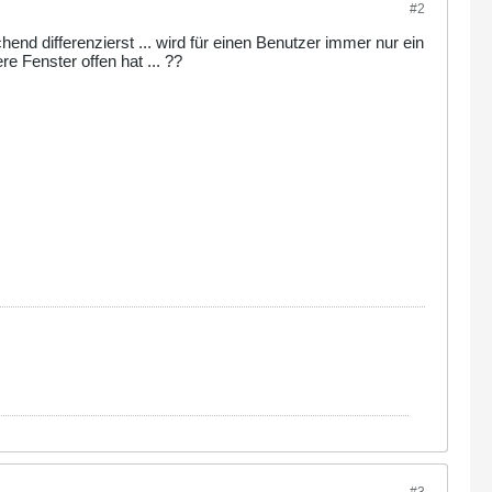
#2
hend differenzierst ... wird für einen Benutzer immer nur ein
e Fenster offen hat ... ??
#3