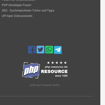
PHP-Developer Forum
SEO - Suchmaschinen Tricks und Tipps
off-topic Diskussionen
Jetzt auf unserer Seite: