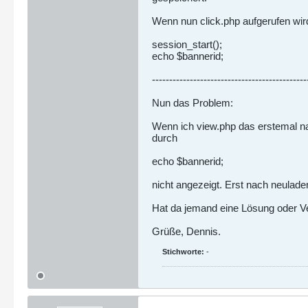
Wenn nun click.php aufgerufen wir
session_start();
echo $bannerid;
---------------------------------------------
Nun das Problem:
Wenn ich view.php das erstemal nac
durch
echo $bannerid;
nicht angezeigt. Erst nach neulade
Hat da jemand eine Lösung oder V
Grüße, Dennis.
Stichworte:
-