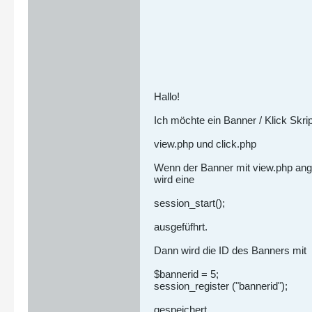
Hallo!
Ich möchte ein Banner / Klick Skrip
view.php und click.php
Wenn der Banner mit view.php ange
wird eine
session_start();
ausgefüfhrt.
Dann wird die ID des Banners mit
$bannerid = 5;
session_register ("bannerid");
gespeichert.