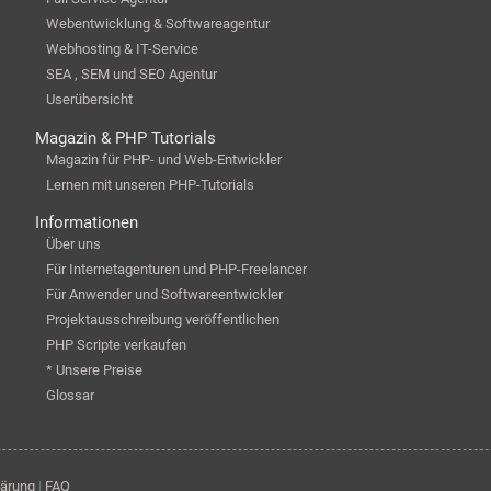
Webentwicklung & Softwareagentur
Webhosting & IT-Service
SEA , SEM und SEO Agentur
Userübersicht
Magazin & PHP Tutorials
Magazin für PHP- und Web-Entwickler
Lernen mit unseren PHP-Tutorials
Informationen
Über uns
Für Internetagenturen und PHP-Freelancer
Für Anwender und Softwareentwickler
Projektausschreibung veröffentlichen
PHP Scripte verkaufen
* Unsere Preise
Glossar
lärung
|
FAQ