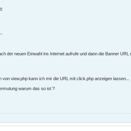
d:
--
h der neuen Einwahl ins Internet aufrufe und dann die Banner URL mit
n von view.php kann ich mir die URL mit click.php anzeigen lassen...
ermutung warum das so ist ?