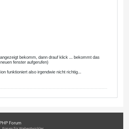
 angezeigt bekomm, dann drauf klick ... bekommt das
m neuen fenster aufgerufen)
n funktioniert also irgendwie nicht richtig...
PHP Forum
Forum für Webentwickler