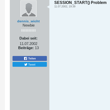
SESSION_START() Problem
11.07.2002, 19:39
dennis_wicht
Newbie
Dabei seit:
11.07.2002
Beiträge:
13
Teilen
Tweet