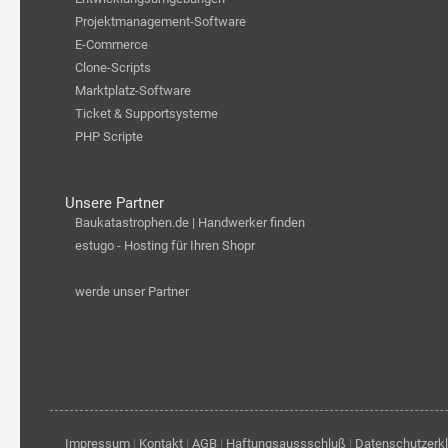
Projektmanagement-Software
E-Commerce
Clone-Scripts
Marktplatz-Software
Ticket & Supportsysteme
PHP Scripte
Unsere Partner
Baukatastrophen.de | Handwerker finden
estugo - Hosting für Ihren Shopr
werde unser Partner
Impressum
|
Kontakt
|
AGB
|
Haftungsaussschluß
|
Datenschutzerk