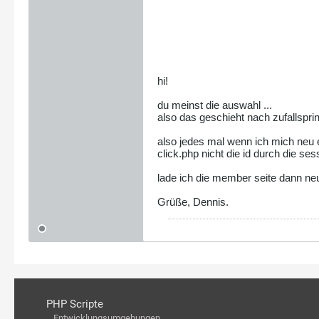
hi!
du meinst die auswahl ...
also das geschieht nach zufallsprin
also jedes mal wenn ich mich neu 
click.php nicht die id durch die se
lade ich die member seite dann neu u
Grüße, Dennis.
PHP Scripte
Entwicklungsumgebungen