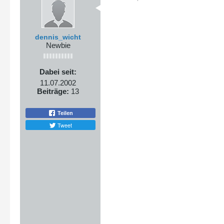
dennis_wicht
Newbie
Dabei seit:
11.07.2002
Beiträge:
13
Teilen
Tweet