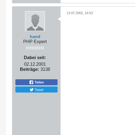
13.07.2002, 14:53
hand
PHP Expert
Dabei seit:
02.12.2001
Beiträge:
3138
Teilen
Tweet