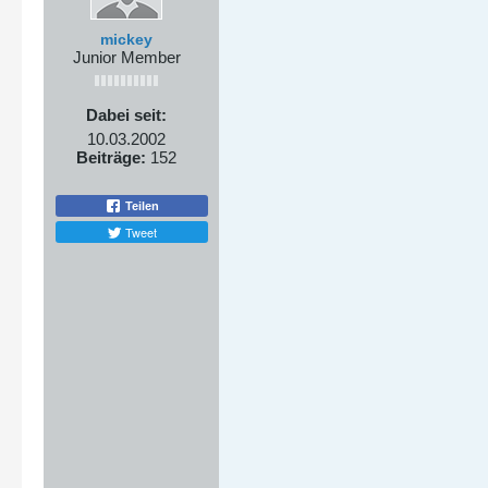
mickey
Junior Member
Dabei seit:
10.03.2002
Beiträge:
152
Teilen
Tweet