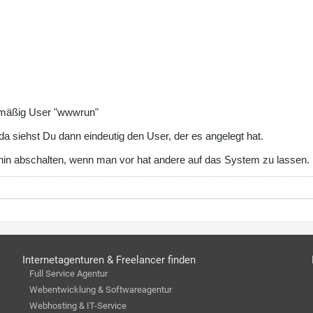
dmäßig User "wwwrun"
a siehst Du dann eindeutig den User, der es angelegt hat.
ehin abschalten, wenn man vor hat andere auf das System zu lassen.
Internetagenturen & Freelancer finden
Full Service Agentur
Webentwicklung & Softwareagentur
Webhosting & IT-Service