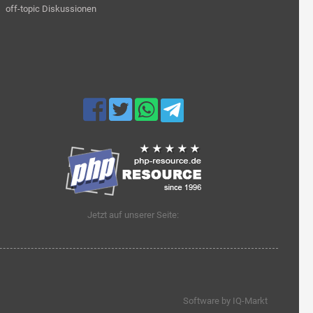
off-topic Diskussionen
Jetzt auf unserer Seite:
Software by IQ-Markt