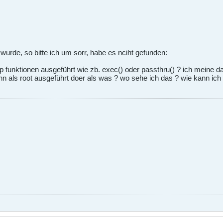
t wurde, so bitte ich um sorr, habe es nciht gefunden:
 funktionen ausgeführt wie zb. exec() oder passthru() ? ich meine das
als root ausgeführt doer als was ? wo sehe ich das ? wie kann ich da