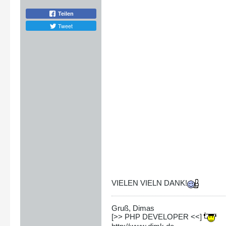
Teilen
Tweet
VIELEN VIELN DANK!
Gruß, Dimas
[>> PHP DEVELOPER <<]