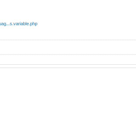
ag...s.variable.php