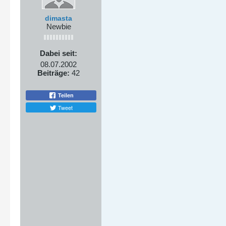
dimasta
Newbie
Dabei seit:
08.07.2002
Beiträge:
42
Teilen
Tweet