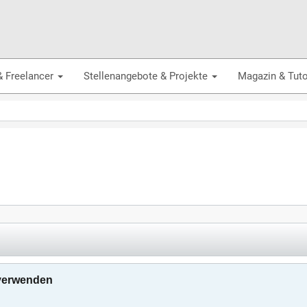
& Freelancer
Stellenangebote & Projekte
Magazin & Tuto
 verwenden