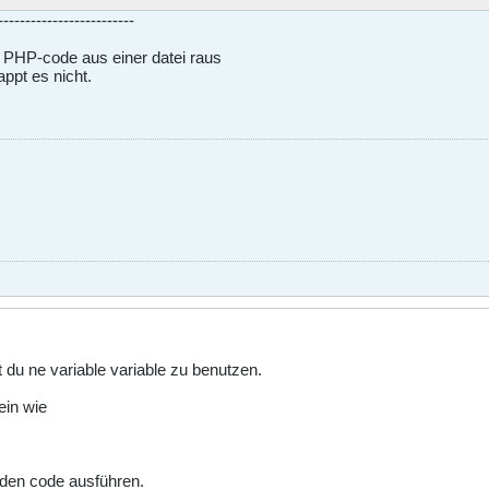
-------------------------
 PHP-code aus einer datei raus
ppt es nicht.
 du ne variable variable zu benutzen.
ein wie
 den code ausführen.