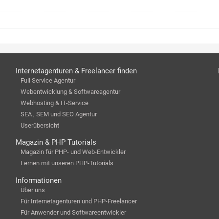
Internetagenturen & Freelancer finden
Full Service Agentur
Webentwicklung & Softwareagentur
Webhosting & IT-Service
SEA , SEM und SEO Agentur
Userübersicht
Magazin & PHP Tutorials
Magazin für PHP- und Web-Entwickler
Lernen mit unseren PHP-Tutorials
Informationen
Über uns
Für Internetagenturen und PHP-Freelancer
Für Anwender und Softwareentwickler