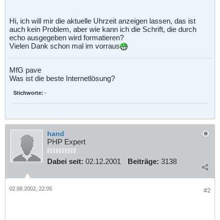
Hi, ich will mir die aktuelle Uhrzeit anzeigen lassen, das ist
auch kein Problem, aber wie kann ich die Schrift, die durch
echo ausgegeben wird formatieren?
Vielen Dank schon mal im vorraus
MfG pave
Was ist die beste Internetlösung?
Stichworte:
-
hand
PHP Expert
Dabei seit:
02.12.2001
Beiträge:
3138
02.08.2002, 22:05
#2