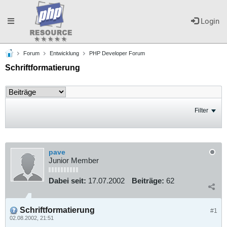
Toggle
Login
Forum
Entwicklung
PHP Developer Forum
navigation
Schriftformatierung
Filter
pave
Junior Member
Dabei seit:
17.07.2002
Beiträge:
62
Schriftformatierung
#1
02.08.2002, 21:51