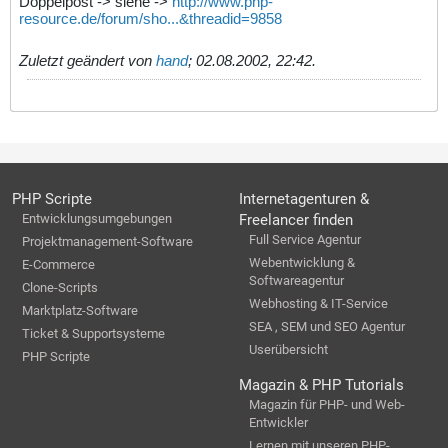
Doppelpost -> siehe ->
http://www.php-
resource.de/forum/sho...&threadid=9858
Zuletzt geändert von
hand
;
02.08.2002, 22:42
.
PHP Scripte
Internetagenturen &
Entwicklungsumgebungen
Freelancer finden
Full Service Agentur
Projektmanagement-Software
Webentwicklung &
E-Commerce
Softwareagentur
Clone-Scripts
Webhosting & IT-Service
Marktplatz-Software
SEA , SEM und SEO Agentur
Ticket & Supportsysteme
Userübersicht
PHP Scripte
Magazin & PHP Tutorials
Magazin für PHP- und Web-
Entwickler
Lernen mit unseren PHP-