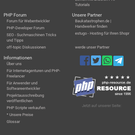
Tutorials
PHP Forum
Unsere Partner
Forum für Webentwickler
Baukatastrophen.de |
Handwerker finden
PHP-Developer Forum
estugo - Hosting für Ihren Shopr
SEO - Suchmaschinen Tricks
und Tipps
off-topic Diskussionen
werde unser Partner
Informationen
Über uns
Für Internetagenturen und PHP-
Freelancer
Für Anwender und
Softwareentwickler
Projektausschreibung
veröffentlichen
Jetzt auf unserer Seite:
PHP Scripte verkaufen
* Unsere Preise
Glossar