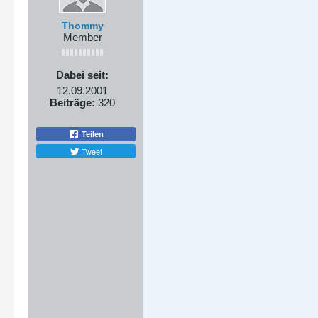
Thommy
Member
Dabei seit:
12.09.2001
Beiträge:
320
Teilen
Tweet