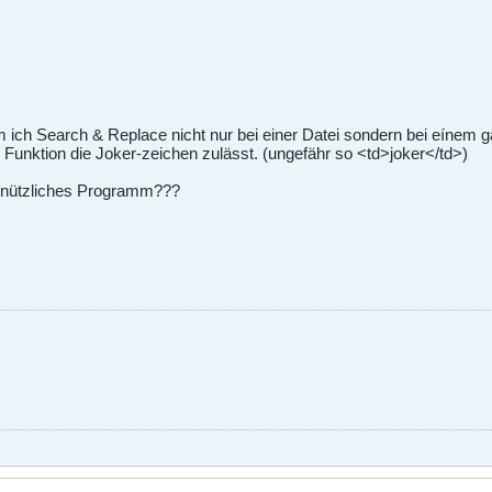
m ich Search & Replace nicht nur bei einer Datei sondern bei eínem 
unktion die Joker-zeichen zulässt. (ungefähr so <td>joker</td>)
in nützliches Programm???