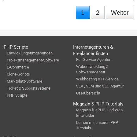
1
2
Weiter
PHP Scripte
Internetagenturen &
Entwicklungsumgebungen
Freelancer finden
Full Service Agentur
Projektmanagement-Software
Webentwicklung &
E-Commerce
Softwareagentur
Clone-Scripts
Webhosting & IT-Service
Marktplatz-Software
SEA , SEM und SEO Agentur
Ticket & Supportsysteme
Userübersicht
PHP Scripte
Magazin & PHP Tutorials
Magazin für PHP- und Web-
Entwickler
Lernen mit unseren PHP-
Tutorials