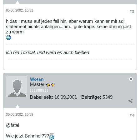
05.08.2002, 16:31
#3
h das ; muss auf jeden fall hin, aber warum kann er mit sql
statement nichts anfangen...hm.. gute frage..keine ahnung..ist
zu warm
ich bin Toxical, und werd es auch bleiben
Wotan
Master
Dabei seit:
16.09.2001
Beiträge:
5349
05.08.2002, 16:39
#4
@fatal
Wie jetzt Bahnhof???