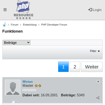
Toggle
Login
Forum
Entwicklung
PHP Developer Forum
navigation
Funktionen
Filter
1
2
Weiter
Wotan
Master
Dabei seit:
16.09.2001
Beiträge:
5349