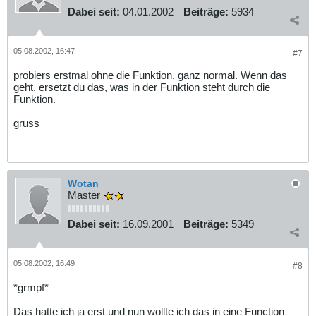
Dabei seit:
04.01.2002
Beiträge:
5934
05.08.2002, 16:47
#7
probiers erstmal ohne die Funktion, ganz normal. Wenn das
geht, ersetzt du das, was in der Funktion steht durch die
Funktion.
gruss
Wotan
Master
Dabei seit:
16.09.2001
Beiträge:
5349
05.08.2002, 16:49
#8
*grmpf*
Das hatte ich ja erst und nun wollte ich das in eine Function