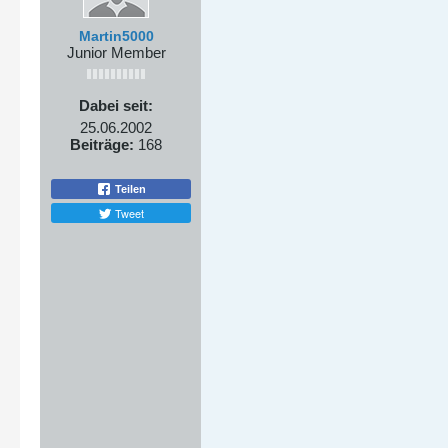
Martin5000
Junior Member
Dabei seit:
25.06.2002
Beiträge:
168
Teilen
Tweet