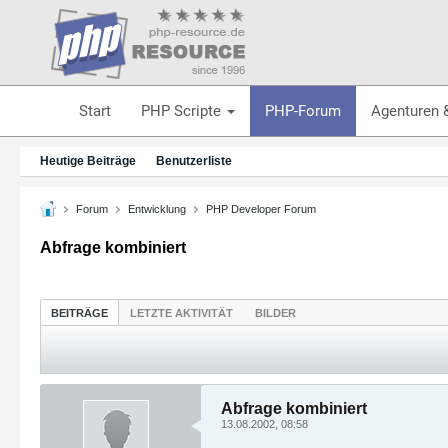
Start
PHP Scripte
PHP-Forum
Agenturen 
Heutige Beiträge
Benutzerliste
Forum
Entwicklung
PHP Developer Forum
Abfrage kombiniert
BEITRÄGE
LETZTE AKTIVITÄT
BILDER
Abfrage kombiniert
13.08.2002, 08:58