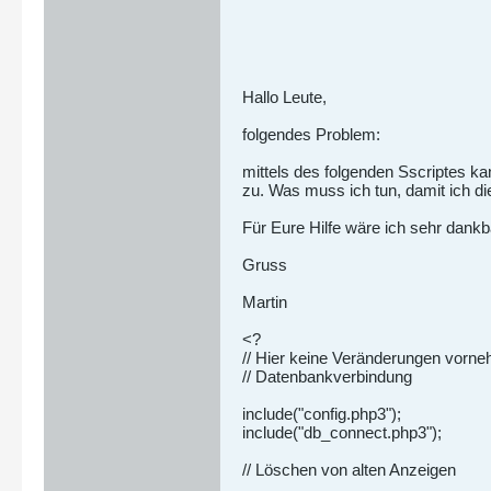
Hallo Leute,
folgendes Problem:
mittels des folgenden Sscriptes ka
zu. Was muss ich tun, damit ich 
Für Eure Hilfe wäre ich sehr dankb
Gruss
Martin
<?
// Hier keine Veränderungen vorn
// Datenbankverbindung
include("config.php3");
include("db_connect.php3");
// Löschen von alten Anzeigen