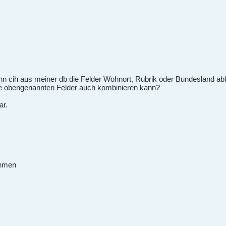
nn cih aus meiner db die Felder Wohnort, Rubrik oder Bundesland abfr
die obengenannten Felder auch kombinieren kann?
ar.
ehmen