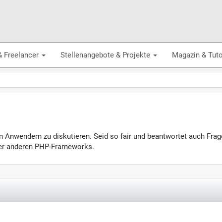
& Freelancer
Stellenangebote & Projekte
Magazin & Tuto
ren Anwendern zu diskutieren. Seid so fair und beantwortet auch Fr
oder anderen PHP-Frameworks.