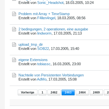
Erstellt von
Sonic_Headshot
,
18.03.2005, 10:24
Problem mit Array + TimeStamp
Erstellt von
F4llen4ngel
,
18.03.2005, 08:56
2 bedingungen, 2 operationen, eine ausgabe
Erstellt von
lindworm
,
17.03.2005, 21:13
upload_tmp_dir
Erstellt von
SOB22
,
17.03.2005, 15:40
eigene Extensions
Erstellt von
tobiassc
,
16.03.2005, 23:00
Nachteile von Persistenten Verbindungen
Erstellt von
AdMo
,
17.03.2005, 15:08
Vorherige
1
2462
2463
2464
2469
2