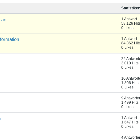
Statistike
 an
1 Antwort
58.126 Hit
0 Likes
formation
1 Antwort
84.362 Hit
0 Likes
22 Antwort
3.010 Hits
0 Likes
10 Antwort
1.806 Hits
0 Likes
9 Antworte
1.499 Hits
0 Likes
n
1 Antwort
1.647 Hits
0 Likes
4 Antworte