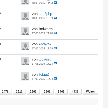
18.03.2005, 11:23
n
von
asp2php
18.03.2005, 10:39
n
von lindworm
17.03.2005, 21:28
n
von
Abraxax
17.03.2005, 17:28
n
von
tobiassc
17.03.2005, 17:03
von
TobiaZ
17.03.2005, 15:24
2478
2513
2563
2963
3463
4436
Weiter