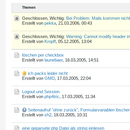
Themen
Geschlossen, Wichtig:
Bei Problem: Mails kommen nicht
Erstellt von
pekka
,
21.03.2006, 00:43
Geschlossen, Wichtig:
Warning: Cannot modify header in
Erstellt von
Kropff
,
05.12.2005, 13:04
löschen per checkbox
Erstellt von
launebaer
,
16.03.2005, 14:51
ich packs leider nicht
Erstellt von
GMD
,
17.03.2005, 22:04
Logout und Session
Erstellt von
php4tric
,
17.03.2005, 11:34
Seitenaufruf "ohne zurück", Formularvariablen lösche
Erstellt von
sh2
,
18.03.2005, 10:31
eine geparsete php Datei als string einlesen