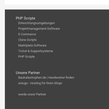
PHP Scripte
Entwicklungsumgebungen
Projektmanagement-Software
E-Commerce
Clone-Scripts
Marktplatz-Software
Ticket & Supportsysteme
PHP Scripte
Unsere Partner
Baukatastrophen.de | Handwerker finden
estugo - Hosting für Ihren Shopr
werde unser Partner