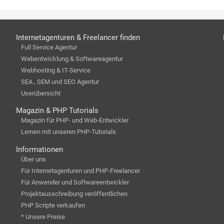
Internetagenturen & Freelancer finden
Full Service Agentur
Webentwicklung & Softwareagentur
Webhosting & IT-Service
SEA , SEM und SEO Agentur
Userübersicht
Magazin & PHP Tutorials
Magazin für PHP- und Web-Entwickler
Lernen mit unseren PHP-Tutorials
Informationen
Über uns
Für Internetagenturen und PHP-Freelancer
Für Anwender und Softwareentwickler
Projektausschreibung veröffentlichen
PHP Scripte verkaufen
* Unsere Preise