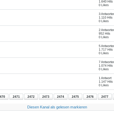
1.640 Hits
0 Likes
3 Antworte
1.110 Hits
0 Likes
2 Antworte
952 Hits
0 Likes
5 Antworte
1.717 Hits
0 Likes
7 Antworte
1.074 Hits
0 Likes
1 Antwort
1.147 Hits
0 Likes
470
2471
2472
2473
2474
2475
2476
2477
Diesen Kanal als gelesen markieren