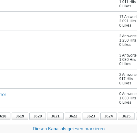
1.011 Hits
0 Likes
17 Antwor
2.091 Hits
0 Likes
2 Antwort
1.250 Hits
0 Likes
3 Antwort
1.030 Hits
0 Likes
2 Antwort
917 Hits
0 Likes
rror
0 Antwort
1.030 Hits
0 Likes
618
3619
3620
3621
3622
3623
3624
3625
Diesen Kanal als gelesen markieren