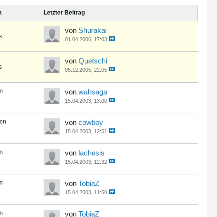
n
Letzter Beitrag
von
Shurakai
s
01.04.2006, 17:03
von
Quetschi
s
05.12.2005, 22:05
en
von
wahsaga
15.04.2003, 13:00
ten
von
cowboy
15.04.2003, 12:51
en
von
lachesis
15.04.2003, 12:32
en
von
TobiaZ
15.04.2003, 11:50
en
von
TobiaZ