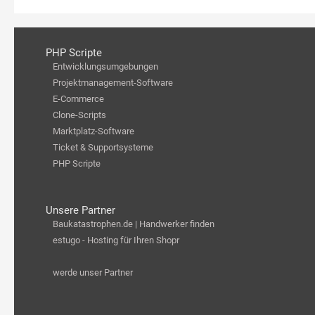
PHP Scripte
Entwicklungsumgebungen
Projektmanagement-Software
E-Commerce
Clone-Scripts
Marktplatz-Software
Ticket & Supportsysteme
PHP Scripte
Unsere Partner
Baukatastrophen.de | Handwerker finden
estugo - Hosting für Ihren Shopr
werde unser Partner