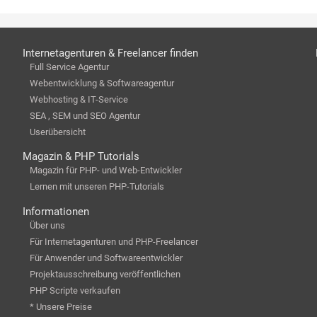
Internetagenturen & Freelancer finden
Full Service Agentur
Webentwicklung & Softwareagentur
Webhosting & IT-Service
SEA , SEM und SEO Agentur
Userübersicht
Magazin & PHP Tutorials
Magazin für PHP- und Web-Entwickler
Lernen mit unseren PHP-Tutorials
Informationen
Über uns
Für Internetagenturen und PHP-Freelancer
Für Anwender und Softwareentwickler
Projektausschreibung veröffentlichen
PHP Scripte verkaufen
* Unsere Preise