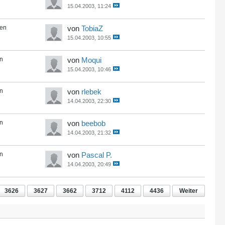
15.04.2003, 11:24
ten
von
TobiaZ
15.04.2003, 10:55
en
von
Moqui
15.04.2003, 10:46
en
von
rlebek
14.04.2003, 22:30
en
von
beebob
14.04.2003, 21:32
en
von
Pascal P.
14.04.2003, 20:49
3626
3627
3662
3712
4112
4436
Weiter