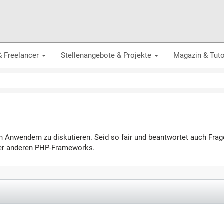
& Freelancer
Stellenangebote & Projekte
Magazin & Tuto
ren Anwendern zu diskutieren. Seid so fair und beantwortet auch Fr
oder anderen PHP-Frameworks.