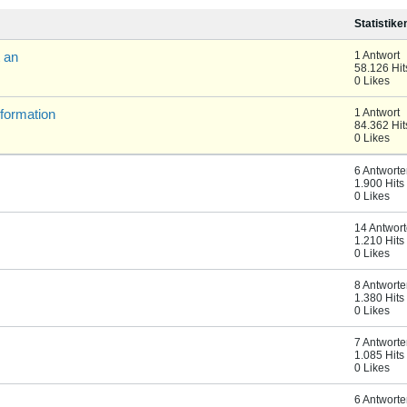
Statistike
 an
1 Antwort
58.126 Hit
0 Likes
formation
1 Antwort
84.362 Hit
0 Likes
6 Antwort
1.900 Hits
0 Likes
14 Antwor
1.210 Hits
0 Likes
8 Antwort
1.380 Hits
0 Likes
7 Antwort
1.085 Hits
0 Likes
6 Antwort