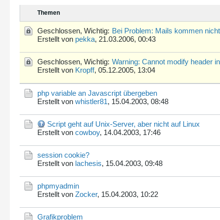
Themen
Geschlossen, Wichtig:
Bei Problem: Mails kommen nicht
Erstellt von
pekka
,
21.03.2006, 00:43
Geschlossen, Wichtig:
Warning: Cannot modify header in
Erstellt von
Kropff
,
05.12.2005, 13:04
php variable an Javascript übergeben
Erstellt von
whistler81
,
15.04.2003, 08:48
Script geht auf Unix-Server, aber nicht auf Linux
Erstellt von
cowboy
,
14.04.2003, 17:46
session cookie?
Erstellt von
lachesis
,
15.04.2003, 09:48
phpmyadmin
Erstellt von
Zocker
,
15.04.2003, 10:22
Grafikproblem