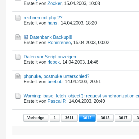
Erstellt von
Zocker
,
15.04.2003, 10:08
rechnen mit php ??
Erstellt von
hansi
,
14.04.2003, 18:20
Datenbank Backup!!!
Erstellt von
Roninreneo
,
15.04.2003, 00:02
Daten vor Script anzeigen
Erstellt von
rlebek
,
14.04.2003, 14:46
phpnuke, postnuke unterschied?
Erstellt von
beebob
,
14.04.2003, 20:51
Warning: ibase_fetch_object(): request synchronization e
Erstellt von
Pascal P.
,
14.04.2003, 20:49
Vorherige
1
3611
3612
3613
3617
3