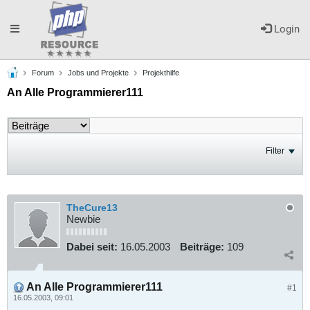
Toggle
Login
Forum
Jobs und Projekte
Projekthilfe
navigation
An Alle Programmierer111
Filter
TheCure13
Newbie
Dabei seit:
16.05.2003
Beiträge:
109
An Alle Programmierer111
#1
16.05.2003, 09:01