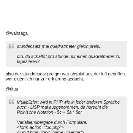
@wahsaga
stundensatz mal quadratmeter gleich preis.
d.h. du schaffst pro stunde nur einen quadratmeter zu
tapezieren?
also der stundensatz pro qm war absolut aus der luft gegriffen.
war eigentlich nur zur erklärung gedacht.
@titus
Multipliziert wird in PHP wie in jeder anderen Sprache
auch - LISP mal ausgenommen, da herscht die
Polnische Notation - $c = $a * $b;
Variablenübergabe durch Formulare:
<form action="foo.php">
<input type="text" name="laenge">