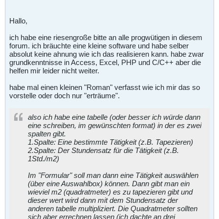
Hallo,
ich habe eine riesengroße bitte an alle progwütigen in diesem
forum. ich bräuchte eine kleine software und habe selber
absolut keine ahnung wie ich das realisieren kann. habe zwar
grundkenntnisse in Access, Excel, PHP und C/C++ aber die
helfen mir leider nicht weiter.
habe mal einen kleinen "Roman" verfasst wie ich mir das so
vorstelle oder doch nur "erträume".
also ich habe eine tabelle (oder besser ich würde dann
eine schreiben, im gewünschten format) in der es zwei
spalten gibt.
1.Spalte: Eine bestimmte Tätigkeit (z.B. Tapezieren)
2.Spalte: Der Stundensatz für die Tätigkeit (z.B.
1Std./m2)
Im "Formular" soll man dann eine Tätigkeit auswählen
(über eine Auswahlbox) können. Dann gibt man ein
wieviel m2 (quadratmeter) es zu tapezieren gibt und
dieser wert wird dann mit dem Stundensatz der
anderen tabelle multipliziert. Die Quadratmeter sollten
sich aber errechnen lassen (ich dachte an drei