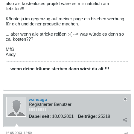
also als kostenloses projekt wäre es mir natürlich am
liebsten!!!
Könnte ja im gegenzug auf meiner page ein bischen werbung
für dich und deiner progseite machen.
... aber wenn alle stricke reißen :-( --> was würde es denn so
ca. kosten???
MfG
Andy
... wenn deine träume sterben dann wirst du alt !!!
wahsaga
Registrierter Benutzer
Dabei seit:
10.09.2001
Beiträge:
25218
16.05.2003, 12:50
#8