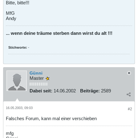
Bitte, bitte!!!
MfG
Andy
... wenn deine träume sterben dann wirst du alt !!!
Stichworte:
-
Günni
Master
Dabei seit:
14.06.2002
Beiträge:
2589
16.05.2003, 09:03
#2
Falsches Forum, kann mal einer verschieben
mfg