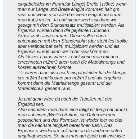
eingabefelder im Formular Länge| Breite | Höhe) wenn
man nur Länge und Breite eingibt kommen halt qm
raus und wenn man alle drei werte eingibt bekommt
man kubikmeter. Ja und dieser wert soll dann wie
gesagt mit dem Stundensatz multipliziert werden. Als
Ergebnis würden dann die geplanten Stunden
Arbeitszeit rauskommen. Diese sollen dann
automatisch mit dem Stundenlohn (der steht fest sollte
aber veränderbar sein) multipliziert werden und als
Ergebnis würde dann der Lohn rauskommen.
Als kleiner Luxus wäre es cool wenn man mit den
errechneten m2/m3 auch noch die Matrialmenge und
kosten ausrechnen könnte
--> wären dann also noch eingabefelder für die Menge
pro m2/m3 und kosten pro m2/m3 und als ergebnis
kommt dann die Matrialmenge gesamt und der
Materialpreis gesamt raus.
Ja und dann wäre da noch die Tabellen mit den
Ergebnissen.
Also nachdem man dann eine tätigkeit fertig hat drückt
man auf einen [Weiter] Button, die Daten werden
gespeichert und das Formular ist wieder leer so das
man die nächste tätigkeit berechnen kann. Das
Ergebniss wiederum soll dann an die anderen daten
angefügt werden. So das man am Ende halt eine liste