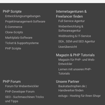
PHP Scripte
Internetagenturen &
Entwicklungsumgebungen
Freelancer finden
Full Service Agentur
Projektmanagement-Software
Webentwicklung &
E-Commerce
Softwareagentur
Clone-Scripts
Webhosting & IT-Service
Marktplatz-Software
SEA , SEM und SEO Agentur
Ticket & Supportsysteme
Userübersicht
PHP Scripte
Magazin & PHP Tutorials
Magazin für PHP- und Web-
Entwickler
Lernen mit unseren PHP-
Tutorials
PHP Forum
Unsere Partner
Forum für Webentwickler
Baukatastrophen.de |
Handwerker finden
PHP-Developer Forum
estugo - Hosting für Ihren Shopr
SEO - Suchmaschinen Tricks
und Tipps