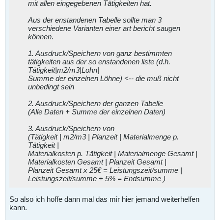
mit allen eingegebenen Tätigkeiten hat.
Aus der enstandenen Tabelle sollte man 3
verschiedene Varianten einer art bericht saugen
können.
1. Ausdruck/Speichern von ganz bestimmten
tätigkeiten aus der so enstandenen liste (d.h.
Tätigkeit|m2/m3|Lohn|
Summe der einzelnen Löhne) <-- die muß nicht
unbedingt sein
2. Ausdruck/Speichern der ganzen Tabelle
(Alle Daten + Summe der einzelnen Daten)
3. Ausdruck/Speichern von
(Tätigkeit | m2/m3 | Planzeit | Materialmenge p.
Tätigkeit |
Materialkosten p. Tätigkeit | Materialmenge Gesamt |
Materialkosten Gesamt | Planzeit Gesamt |
Planzeit Gesamt x 25€ = Leistungszeit/summe |
Leistungszeit/summe + 5% = Endsumme )
So also ich hoffe dann mal das mir hier jemand weiterhelfen
kann.