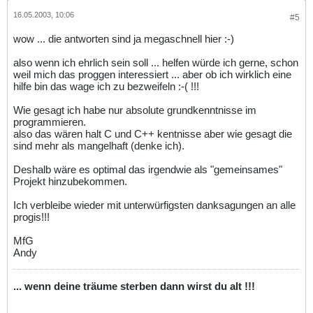
16.05.2003, 10:06
#5
wow ... die antworten sind ja megaschnell hier :-)
also wenn ich ehrlich sein soll ... helfen würde ich gerne, schon
weil mich das proggen interessiert ... aber ob ich wirklich eine
hilfe bin das wage ich zu bezweifeln :-( !!!
Wie gesagt ich habe nur absolute grundkenntnisse im
programmieren.
also das wären halt C und C++ kentnisse aber wie gesagt die
sind mehr als mangelhaft (denke ich).
Deshalb wäre es optimal das irgendwie als "gemeinsames"
Projekt hinzubekommen.
Ich verbleibe wieder mit unterwürfigsten danksagungen an alle
progis!!!
MfG
Andy
... wenn deine träume sterben dann wirst du alt !!!