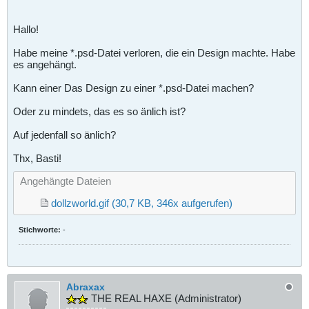
Hallo!
Habe meine *.psd-Datei verloren, die ein Design machte. Habe
es angehängt.
Kann einer Das Design zu einer *.psd-Datei machen?
Oder zu mindets, das es so änlich ist?
Auf jedenfall so änlich?
Thx, Basti!
Angehängte Dateien
dollzworld.gif
(30,7 KB, 346x aufgerufen)
Stichworte:
-
Abraxax
THE REAL HAXE (Administrator)