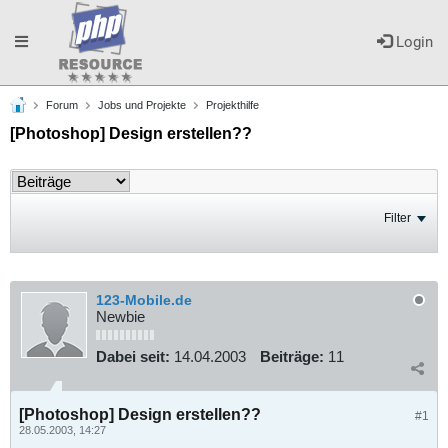
Toggle
Login
Forum
Jobs und Projekte
Projekthilfe
navigation
[Photoshop] Design erstellen??
Filter
123-Mobile.de
Newbie
Dabei seit:
14.04.2003
Beiträge:
11
[Photoshop] Design erstellen??
#1
28.05.2003, 14:27