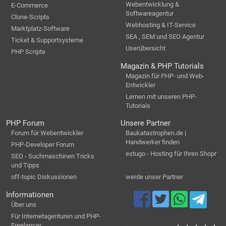
Webentwicklung &
E-Commerce
Softwareagentur
Clone-Scripts
Webhosting & IT-Service
Marktplatz-Software
SEA , SEM und SEO Agentur
Ticket & Supportsysteme
Userübersicht
PHP Scripte
Magazin & PHP Tutorials
Magazin für PHP- und Web-
Entwickler
Lernen mit unseren PHP-
Tutorials
PHP Forum
Unsere Partner
Forum für Webentwickler
Baukatastrophen.de |
Handwerker finden
PHP-Developer Forum
estugo - Hosting für Ihren Shopr
SEO - Suchmaschinen Tricks
und Tipps
off-topic Diskussionen
werde unser Partner
Informationen
Über uns
Für Internetagenturen und PHP-
Freelancer