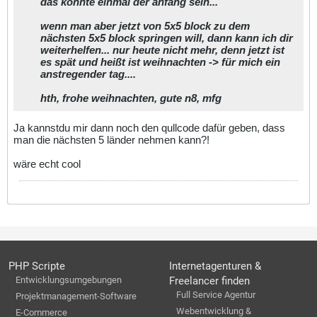
das könnte einmal der anfang sein...
wenn man aber jetzt von 5x5 block zu dem
nächsten 5x5 block springen will, dann kann ich dir
weiterhelfen... nur heute nicht mehr, denn jetzt ist
es spät und heißt ist weihnachten -> für mich ein
anstregender tag....
hth, frohe weihnachten, gute n8, mfg
Ja kannstdu mir dann noch den qullcode dafür geben, dass
man die nächsten 5 länder nehmen kann?!
wäre echt cool
PHP Scripte
Internetagenturen &
Entwicklungsumgebungen
Freelancer finden
Full Service Agentur
Projektmanagement-Software
Webentwicklung &
E-Commerce