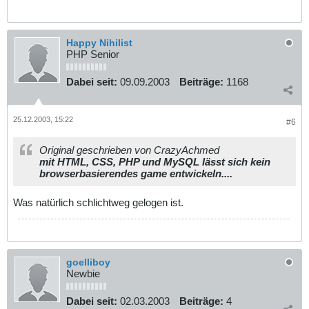
Happy Nihilist
PHP Senior
Dabei seit:
09.09.2003
Beiträge:
1168
25.12.2003, 15:22
#6
Original geschrieben von CrazyAchmed
mit HTML, CSS, PHP und MySQL lässt sich kein
browserbasierendes game entwickeln....
Was natürlich schlichtweg gelogen ist.
goelliboy
Newbie
Dabei seit:
02.03.2003
Beiträge:
4