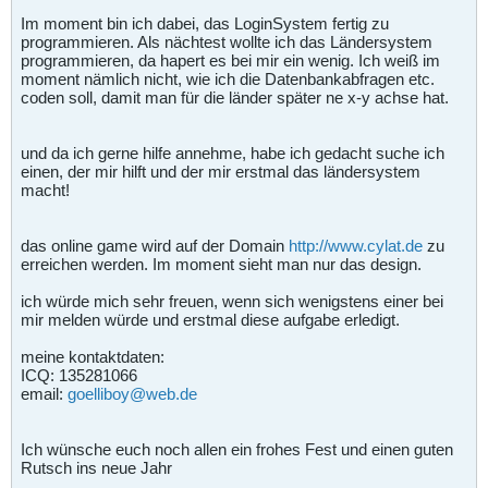
Im moment bin ich dabei, das LoginSystem fertig zu
programmieren. Als nächtest wollte ich das Ländersystem
programmieren, da hapert es bei mir ein wenig. Ich weiß im
moment nämlich nicht, wie ich die Datenbankabfragen etc.
coden soll, damit man für die länder später ne x-y achse hat.
und da ich gerne hilfe annehme, habe ich gedacht suche ich
einen, der mir hilft und der mir erstmal das ländersystem
macht!
das online game wird auf der Domain
http://www.cylat.de
zu
erreichen werden. Im moment sieht man nur das design.
ich würde mich sehr freuen, wenn sich wenigstens einer bei
mir melden würde und erstmal diese aufgabe erledigt.
meine kontaktdaten:
ICQ: 135281066
email:
goelliboy@web.de
Ich wünsche euch noch allen ein frohes Fest und einen guten
Rutsch ins neue Jahr