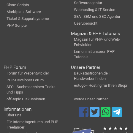
Softwareagentur
Clone-Scripts
Webhosting & IT-Service
Marktplatz-Software
SEA , SEM und SEO Agentur
Ticket & Supportsysteme
Userübersicht
PHP Scripte
Magazin & PHP Tutorials
Magazin für PHP- und Web-
Entwickler
Lernen mit unseren PHP-
Tutorials
PHP Forum
Unsere Partner
Forum für Webentwickler
Baukatastrophen.de |
Handwerker finden
PHP-Developer Forum
estugo - Hosting für Ihren Shopr
SEO - Suchmaschinen Tricks
und Tipps
off-topic Diskussionen
werde unser Partner
Informationen
Über uns
Für Internetagenturen und PHP-
Freelancer