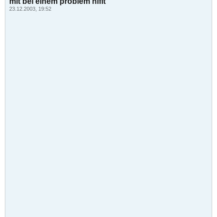
mit bei einem problem hiflt
23.12.2003, 19:52