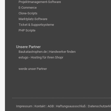
Projektmanagement-Software
E-Commerce
Clone-Scripts
Marktplatz-Software
Ticket & Supportsysteme
PHP Scripte
Unsere Partner
Baukatastrophen.de | Handwerker finden
estugo - Hosting für Ihren Shopr
werde unser Partner
Impressum
|
Kontakt
|
AGB
|
Haftungsaussschluß
|
Datenschutzerk