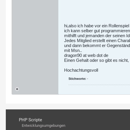
hi,also ich habe vor ein Rollenspiel
ich kann selber gut programmiere
mithilft und jemanden der seinen Ide
Jedes Mitglied erstellt einen Chara
und dann bekommt er Gegenstände e
mit Msn..
dragon90 at web dot de
Einen Gehalt oder so gibt es nicht
Hochachtungsvoll
Stichworte:
-
PHP Scripte
Entwicklungsumgebungen