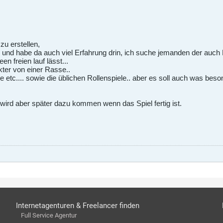
 zu erstellen,
n und habe da auch viel Erfahrung drin, ich suche jemanden der auc
en freien lauf lässt...
kter von einer Rasse..
tc.... sowie die üblichen Rollenspiele.. aber es soll auch was beso
, wird aber später dazu kommen wenn das Spiel fertig ist.
Internetagenturen & Freelancer finden
Full Service Agentur