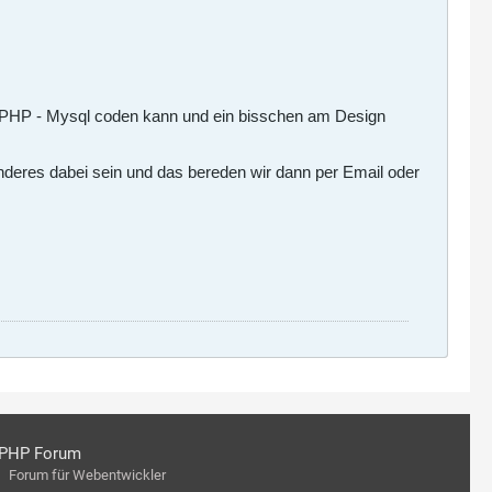
h PHP - Mysql coden kann und ein bisschen am Design
nderes dabei sein und das bereden wir dann per Email oder
PHP Forum
Forum für Webentwickler