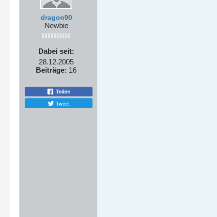
dragon90
Newbie
Dabei seit:
28.12.2005
Beiträge:
16
Teilen
Tweet