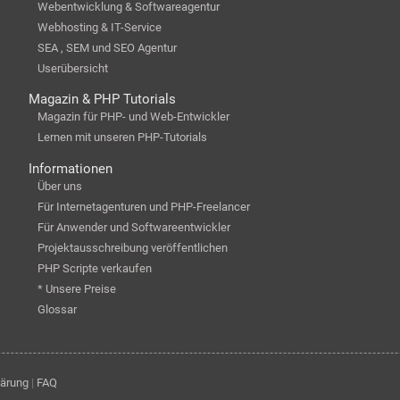
Webentwicklung & Softwareagentur
Webhosting & IT-Service
SEA , SEM und SEO Agentur
Userübersicht
Magazin & PHP Tutorials
Magazin für PHP- und Web-Entwickler
Lernen mit unseren PHP-Tutorials
Informationen
Über uns
Für Internetagenturen und PHP-Freelancer
Für Anwender und Softwareentwickler
Projektausschreibung veröffentlichen
PHP Scripte verkaufen
* Unsere Preise
Glossar
lärung
|
FAQ