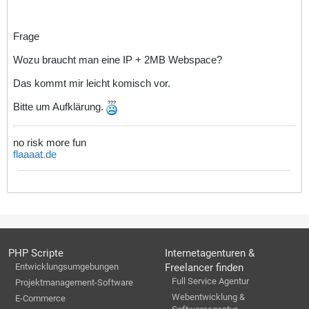
Frage
Wozu braucht man eine IP + 2MB Webspace?
Das kommt mir leicht komisch vor.
Bitte um Aufklärung.
no risk more fun
flaaaat.de
PHP Scripte
Internetagenturen &
Entwicklungsumgebungen
Freelancer finden
Full Service Agentur
Projektmanagement-Software
Webentwicklung &
E-Commerce