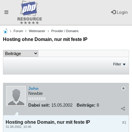
Toggle
Login
Forum
Webmaster
Provider / Domains
navigation
Hosting ohne Domain, nur mit feste IP
Filter
John
Newbie
Dabei seit:
15.05.2002
Beiträge:
8
Hosting ohne Domain, nur mit feste IP
#1
31.08.2002, 10:46