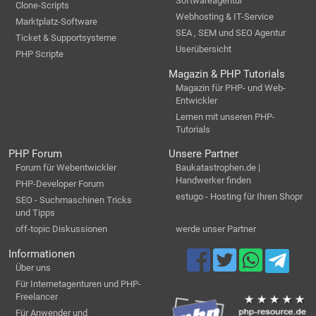
Softwareagentur
Clone-Scripts
Webhosting & IT-Service
Marktplatz-Software
SEA , SEM und SEO Agentur
Ticket & Supportsysteme
Userübersicht
PHP Scripte
Magazin & PHP Tutorials
Magazin für PHP- und Web-
Entwickler
Lernen mit unseren PHP-
Tutorials
PHP Forum
Unsere Partner
Forum für Webentwickler
Baukatastrophen.de |
Handwerker finden
PHP-Developer Forum
estugo - Hosting für Ihren Shopr
SEO - Suchmaschinen Tricks
und Tipps
off-topic Diskussionen
werde unser Partner
Informationen
Über uns
Für Internetagenturen und PHP-
Freelancer
Für Anwender und