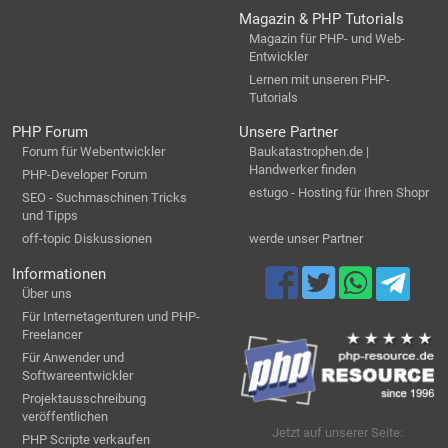
Magazin & PHP Tutorials
Magazin für PHP- und Web-
Entwickler
Lernen mit unseren PHP-
Tutorials
PHP Forum
Unsere Partner
Forum für Webentwickler
Baukatastrophen.de |
Handwerker finden
PHP-Developer Forum
estugo - Hosting für Ihren Shopr
SEO - Suchmaschinen Tricks
und Tipps
off-topic Diskussionen
werde unser Partner
Informationen
Über uns
Für Internetagenturen und PHP-
Freelancer
Für Anwender und
Softwareentwickler
Projektausschreibung
veröffentlichen
Jetzt auf unserer Seite:
PHP Scripte verkaufen