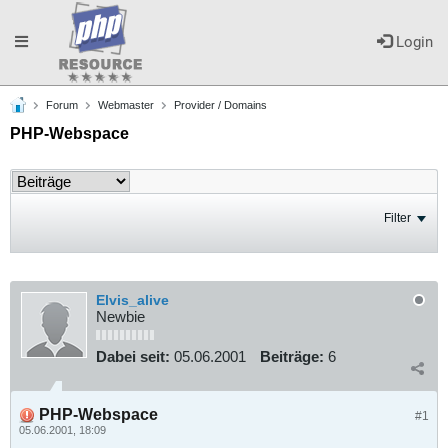
Toggle
Login
Forum
Webmaster
Provider / Domains
navigation
PHP-Webspace
Filter
Elvis_alive
Newbie
Dabei seit:
05.06.2001
Beiträge:
6
PHP-Webspace
#1
05.06.2001, 18:09