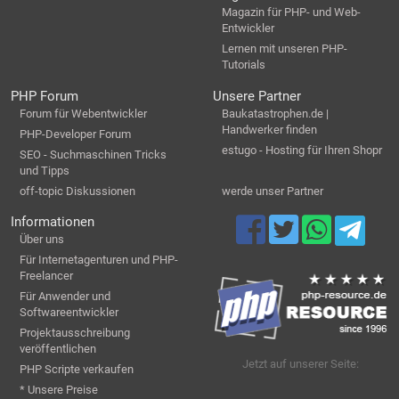
Magazin für PHP- und Web-
Entwickler
Lernen mit unseren PHP-
Tutorials
PHP Forum
Unsere Partner
Forum für Webentwickler
Baukatastrophen.de |
Handwerker finden
PHP-Developer Forum
estugo - Hosting für Ihren Shopr
SEO - Suchmaschinen Tricks
und Tipps
off-topic Diskussionen
werde unser Partner
Informationen
Über uns
Für Internetagenturen und PHP-
Freelancer
Für Anwender und
Softwareentwickler
Projektausschreibung
veröffentlichen
Jetzt auf unserer Seite:
PHP Scripte verkaufen
* Unsere Preise