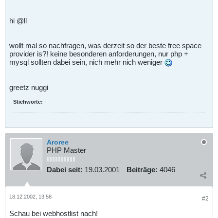
hi @ll
wollt mal so nachfragen, was derzeit so der beste free space
provider is?! keine besonderen anforderungen, nur php +
mysql sollten dabei sein, nich mehr nich weniger
greetz nuggi
Stichworte:
-
Aroree
PHP Master
Dabei seit:
19.03.2001
Beiträge:
4046
18.12.2002, 13:58
#2
Schau bei webhostlist nach!