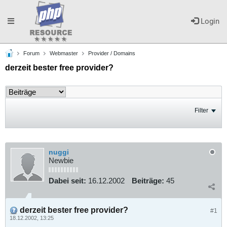
Toggle
Login
Forum
Webmaster
Provider / Domains
navigation
derzeit bester free provider?
Filter
nuggi
Newbie
Dabei seit:
16.12.2002
Beiträge:
45
derzeit bester free provider?
#1
18.12.2002, 13:25