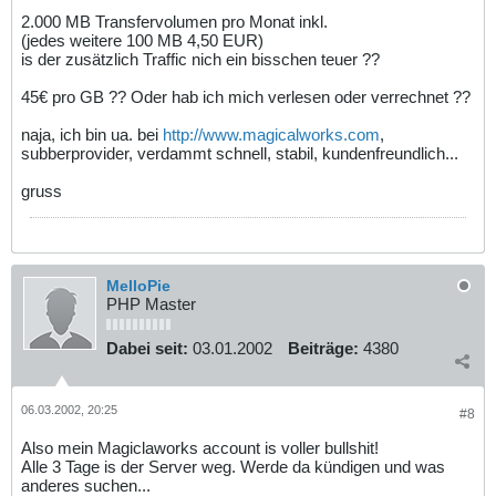
2.000 MB Transfervolumen pro Monat inkl.
(jedes weitere 100 MB 4,50 EUR)
is der zusätzlich Traffic nich ein bisschen teuer ??
45€ pro GB ?? Oder hab ich mich verlesen oder verrechnet ??
naja, ich bin ua. bei
http://www.magicalworks.com
,
subberprovider, verdammt schnell, stabil, kundenfreundlich...
gruss
MelloPie
PHP Master
Dabei seit:
03.01.2002
Beiträge:
4380
06.03.2002, 20:25
#8
Also mein Magiclaworks account is voller bullshit!
Alle 3 Tage is der Server weg. Werde da kündigen und was
anderes suchen...