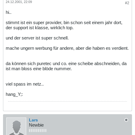
24.12.2001, 22:09
#2
hi..
stimmt ist ein super provider, bin schon seit einem jahr dort,
der support ist klasse, wirklich top.
und der server ist super schnell.
mache ungern werbung für andere, aber die haben es verdient.
da können sich puretec und co. eine scheibe abschneiden, da
ist man bloss eine blöde nummer.
viel spass im netz..
hang_Y;:
Lars
Newbie