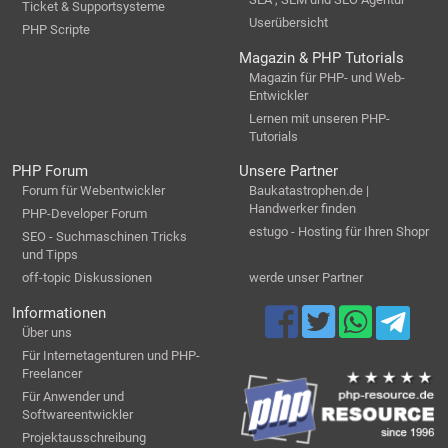
Ticket & Supportsysteme
Userübersicht
PHP Scripte
Magazin & PHP Tutorials
Magazin für PHP- und Web-
Entwickler
Lernen mit unseren PHP-
Tutorials
PHP Forum
Unsere Partner
Forum für Webentwickler
Baukatastrophen.de |
Handwerker finden
PHP-Developer Forum
estugo - Hosting für Ihren Shopr
SEO - Suchmaschinen Tricks
und Tipps
off-topic Diskussionen
werde unser Partner
Informationen
Über uns
Für Internetagenturen und PHP-
Freelancer
Für Anwender und
Softwareentwickler
Projektausschreibung