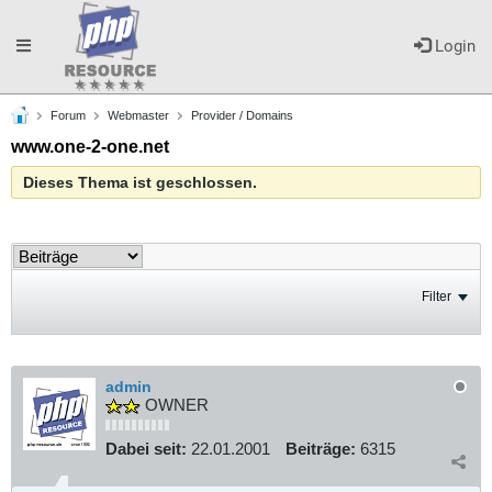
Toggle
Login
Forum
Webmaster
Provider / Domains
navigation
www.one-2-one.net
Dieses Thema ist geschlossen.
Filter
admin
OWNER
Dabei seit:
22.01.2001
Beiträge:
6315