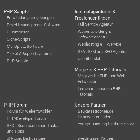
PHP Scripte
Internetagenturen &
Entwicklungsumgebungen
Freelancer finden
Full Service Agentur
Projektmanagement-Software
Webentwicklung &
E-Commerce
Softwareagentur
Clone-Scripts
Webhosting & IT-Service
Marktplatz-Software
SEA , SEM und SEO Agentur
Ticket & Supportsysteme
Userübersicht
PHP Scripte
Magazin & PHP Tutorials
Magazin für PHP- und Web-
Entwickler
Lernen mit unseren PHP-
Tutorials
PHP Forum
Unsere Partner
Forum für Webentwickler
Baukatastrophen.de |
Handwerker finden
PHP-Developer Forum
estugo - Hosting für Ihren Shopr
SEO - Suchmaschinen Tricks
und Tipps
off-topic Diskussionen
werde unser Partner