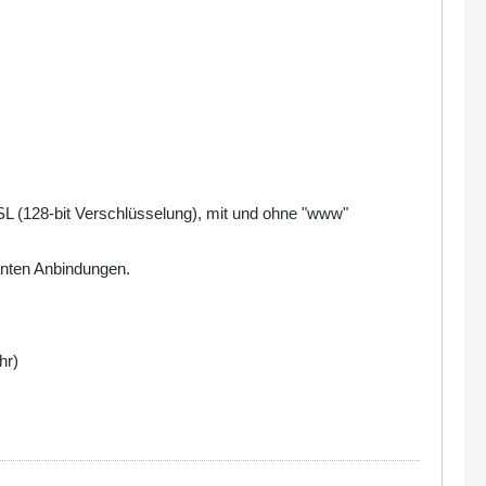
SL (128-bit Verschlüsselung), mit und ohne "www"
anten Anbindungen.
hr)