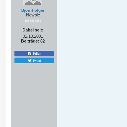
BjörnHolger
Newbie
Dabei seit:
02.10.2001
Beiträge:
82
Teilen
Tweet