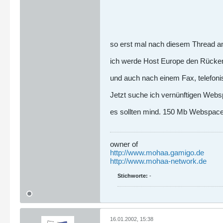
so erst mal nach diesem Thread an d
ich werde Host Europe den Rücken
und auch nach einem Fax, telefoni
Jetzt suche ich vernünftigen Websp
es sollten mind. 150 Mb Webspace 
owner of
http://www.mohaa.gamigo.de
http://www.mohaa-network.de
Stichworte:
-
16.01.2002, 15:38