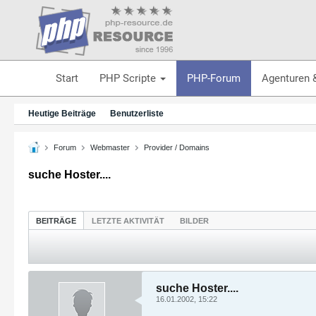
Start
PHP Scripte
PHP-Forum
Agenturen 
Heutige Beiträge
Benutzerliste
Forum
Webmaster
Provider / Domains
suche Hoster....
BEITRÄGE
LETZTE AKTIVITÄT
BILDER
suche Hoster....
16.01.2002, 15:22