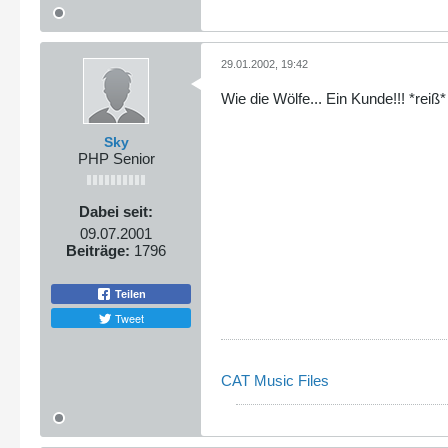
29.01.2002, 19:42
Wie die Wölfe... Ein Kunde!!! *reiß*
Sky
PHP Senior
Dabei seit:
09.07.2001
Beiträge:
1796
Teilen
Tweet
CAT Music Files