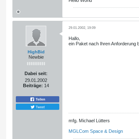
Hello World
29.01.2002, 19:09
Hallo,
ein Paket nach Ihren Anforderung
HighBid
Newbie
Dabei seit:
29.01.2002
Beiträge:
14
Teilen
Tweet
mfg. Michael Lütters
MGLCom Space & Design