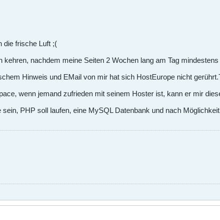
ie frische Luft ;(
 kehren, nachdem meine Seiten 2 Wochen lang am Tag mindestens 10
schem Hinweis und EMail von mir hat sich HostEurope nicht gerührt.T
ace, wenn jemand zufrieden mit seinem Hoster ist, kann er mir diesen
sein, PHP soll laufen, eine MySQL Datenbank und nach Möglichkeit 