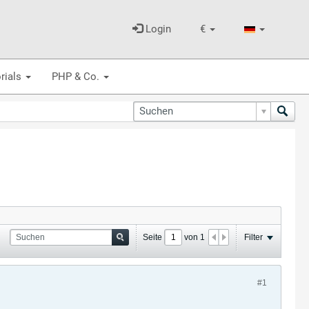
Login
€
rials
PHP & Co.
Seite
von
1
Filter
#1