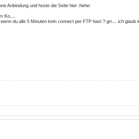
one Anbindung und hoste die Seite hier :hehe:
m Ko....
 wenn du alle 5 Minuten kein connect per FTP hast ? grr.... ich glaub i