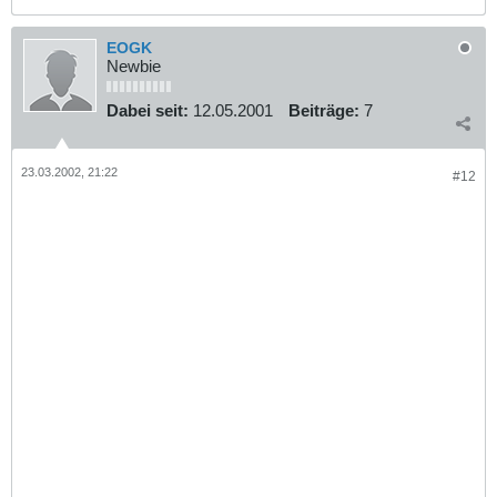
EOGK
Newbie
Dabei seit:
12.05.2001
Beiträge:
7
23.03.2002, 21:22
#12