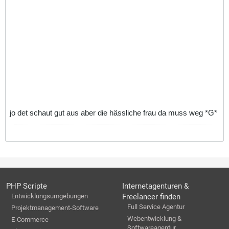
jo det schaut gut aus aber die hässliche frau da muss weg *G*
PHP Scripte
Internetagenturen &
Entwicklungsumgebungen
Freelancer finden
Full Service Agentur
Projektmanagement-Software
Webentwicklung &
E-Commerce
Softwareagentur