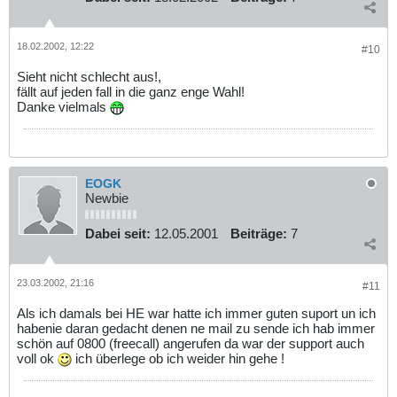
18.02.2002, 12:22
#10
Sieht nicht schlecht aus!,
fällt auf jeden fall in die ganz enge Wahl!
Danke vielmals
EOGK
Newbie
Dabei seit:
12.05.2001
Beiträge:
7
23.03.2002, 21:16
#11
Als ich damals bei HE war hatte ich immer guten suport un ich
habenie daran gedacht denen ne mail zu sende ich hab immer
schön auf 0800 (freecall) angerufen da war der support auch
voll ok
ich überlege ob ich weider hin gehe !