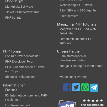
Clone-Scripts
Webhosting & IT-Service
Marktplatz-Software
SEA , SEM und SEO Agentur
Ticket & Supportsysteme
Userübersicht
PHP Scripte
Magazin & PHP Tutorials
Magazin für PHP- und Web-
Entwickler
Lernen mit unseren PHP-
Tutorials
PHP Forum
Unsere Partner
Forum für Webentwickler
Baukatastrophen.de |
Handwerker finden
PHP-Developer Forum
estugo - Hosting für Ihren Shopr
SEO - Suchmaschinen Tricks
und Tipps
off-topic Diskussionen
werde unser Partner
Informationen
Über uns
Für Internetagenturen und PHP-
Freelancer
Für Anwender und