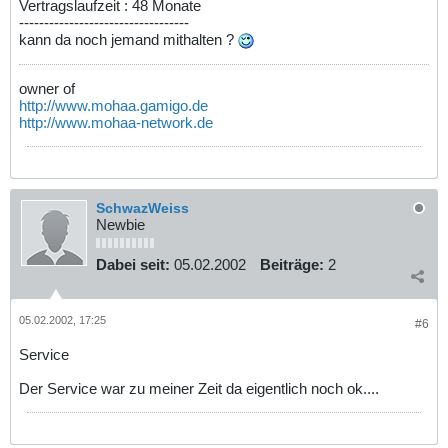
Vertragslaufzeit : 48 Monate
----------------------------------
kann da noch jemand mithalten ?
owner of
http://www.mohaa.gamigo.de
http://www.mohaa-network.de
SchwazWeiss
Newbie
Dabei seit:
05.02.2002
Beiträge:
2
05.02.2002, 17:25
#6
Service
Der Service war zu meiner Zeit da eigentlich noch ok....