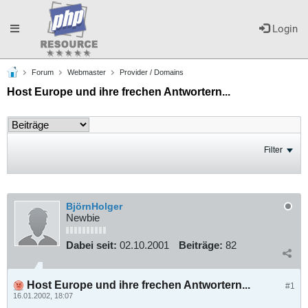
Toggle
Login
Forum
Webmaster
Provider / Domains
navigation
Host Europe und ihre frechen Antwortern...
Filter
BjörnHolger
Newbie
Dabei seit:
02.10.2001
Beiträge:
82
Host Europe und ihre frechen Antwortern...
#1
16.01.2002, 18:07