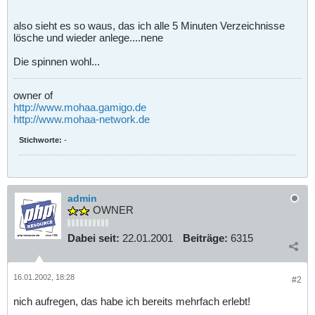
also sieht es so waus, das ich alle 5 Minuten Verzeichnisse
lösche und wieder anlege....nene
Die spinnen wohl...
owner of
http://www.mohaa.gamigo.de
http://www.mohaa-network.de
Stichworte:
-
admin
OWNER
Dabei seit:
22.01.2001
Beiträge:
6315
16.01.2002, 18:28
#2
nich aufregen, das habe ich bereits mehrfach erlebt!