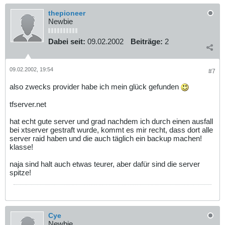
thepioneer
Newbie
Dabei seit:
09.02.2002
Beiträge:
2
09.02.2002, 19:54
#7
also zwecks provider habe ich mein glück gefunden
tfserver.net
hat echt gute server und grad nachdem ich durch einen ausfall
bei xtserver gestraft wurde, kommt es mir recht, dass dort alle
server raid haben und die auch täglich ein backup machen!
klasse!
naja sind halt auch etwas teurer, aber dafür sind die server
spitze!
Cye
Newbie