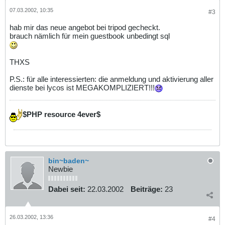
07.03.2002, 10:35
#3
hab mir das neue angebot bei tripod gecheckt.
brauch nämlich für mein guestbook unbedingt sql
THXS
P.S.: für alle interessierten: die anmeldung und aktivierung aller
dienste bei lycos ist MEGAKOMPLIZIERT!!!
$PHP resource 4ever$
bin~baden~
Newbie
Dabei seit:
22.03.2002
Beiträge:
23
26.03.2002, 13:36
#4