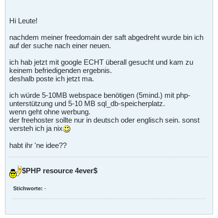
Hi Leute!
nachdem meiner freedomain der saft abgedreht wurde bin ich
auf der suche nach einer neuen.
ich hab jetzt mit google ECHT überall gesucht und kam zu
keinem befriedigenden ergebnis.
deshalb poste ich jetzt ma.
ich würde 5-10MB webspace benötigen (5mind.) mit php-
unterstützung und 5-10 MB sql_db-speicherplatz.
wenn geht ohne werbung.
der freehoster sollte nur in deutsch oder englisch sein. sonst
versteh ich ja nix
habt ihr 'ne idee??
$PHP resource 4ever$
Stichworte:
-