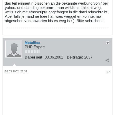
das teil erinnert n bisschen an die bekannte werbung von / bei
yahoo. und das ding bekommt man wirklich schlecht weg,
weils sich mit </noscript> angefangen in die datei reinschreibt.
Aber falls jemand ne Idee hat, wies weggehen könnte, ma
abgesehen von abwarten bis es weg is :-). Bitte schreiben !!
Metallica
PHP Expert
Dabei seit:
03.06.2001
Beiträge:
2037
28.03.2002, 22:31
#7