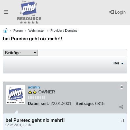
Toggle
Login
Forum
Webmaster
Provider / Domains
navigation
bei Puretec geht nix mehr!!
Filter
admin
OWNER
Dabei seit:
22.01.2001
Beiträge:
6315
bei Puretec geht nix mehr!!
#1
02.03.2001, 10:15