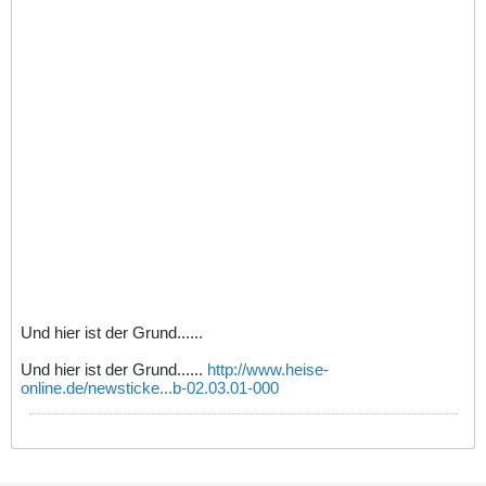
Und hier ist der Grund......
Und hier ist der Grund......
http://www.heise-
online.de/newsticke...b-02.03.01-000