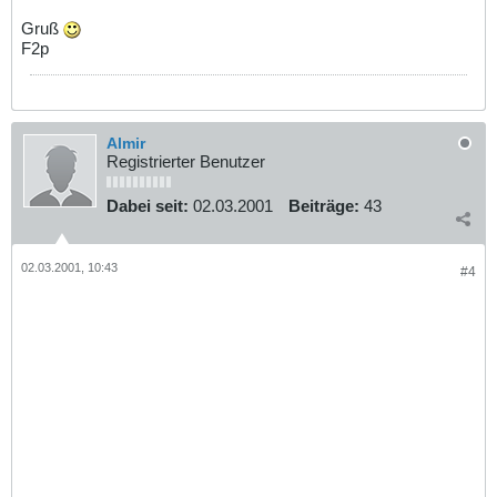
Gruß
F2p
Almir
Registrierter Benutzer
Dabei seit:
02.03.2001
Beiträge:
43
02.03.2001, 10:43
#4