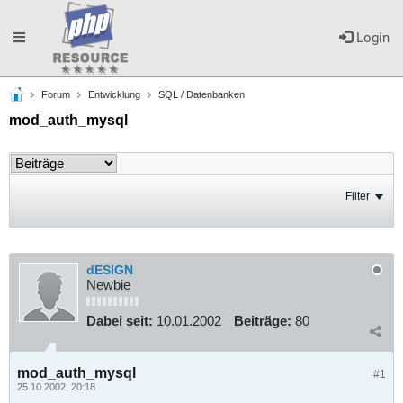
Toggle
Login
Forum
Entwicklung
SQL / Datenbanken
navigation
mod_auth_mysql
Filter
dESIGN
Newbie
Dabei seit:
10.01.2002
Beiträge:
80
mod_auth_mysql
#1
25.10.2002, 20:18