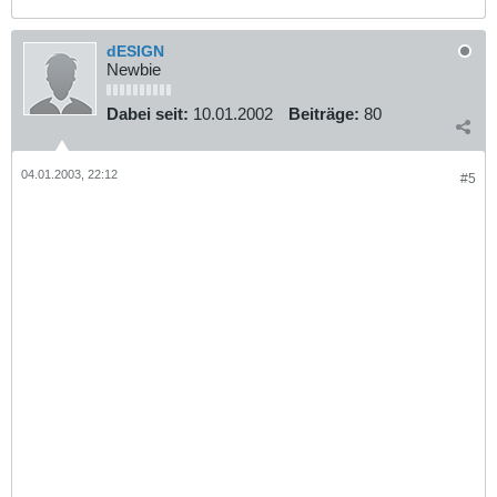
dESIGN
Newbie
Dabei seit:
10.01.2002
Beiträge:
80
04.01.2003, 22:12
#5