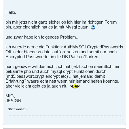
Hallo,
bin mir jetzt nicht ganz sicher ob ich hier im richtigen Forum
bin, aber eigentlich hat es ja mit Mysql zutun.
und zwar habe ich folgendes Problem..
ich wuerde gerne die Funktion: AuthMySQLCryptedPasswords
Off in der htaccess datei auf 'on' setzen und somit nur noch
Encrypted Passwoerter in die DB Packen/Parken..
nur irgendwie will das nicht, ich hab jetzt schon saemtlich mir
bekannte php und auch mysql crypt Funktionen durch
(md5,passwort,crypt,encrypt etc) .. hat jemand damit
Erfahrung? waere echt nett wenn mir jemand helfen koennte,
aber vielleicht geht es ja auch nit..
MfG,
dESIGN
Stichworte:
-