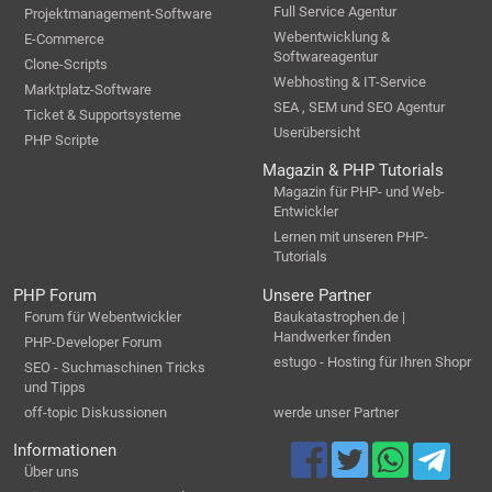
Full Service Agentur
Projektmanagement-Software
Webentwicklung &
E-Commerce
Softwareagentur
Clone-Scripts
Webhosting & IT-Service
Marktplatz-Software
SEA , SEM und SEO Agentur
Ticket & Supportsysteme
Userübersicht
PHP Scripte
Magazin & PHP Tutorials
Magazin für PHP- und Web-
Entwickler
Lernen mit unseren PHP-
Tutorials
PHP Forum
Unsere Partner
Forum für Webentwickler
Baukatastrophen.de |
Handwerker finden
PHP-Developer Forum
estugo - Hosting für Ihren Shopr
SEO - Suchmaschinen Tricks
und Tipps
off-topic Diskussionen
werde unser Partner
Informationen
Über uns