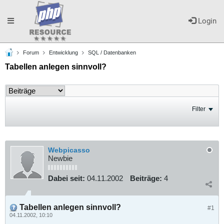
Toggle
Login
Forum
Entwicklung
SQL / Datenbanken
navigation
Tabellen anlegen sinnvoll?
Filter
Webpicasso
Newbie
Dabei seit:
04.11.2002
Beiträge:
4
Tabellen anlegen sinnvoll?
#1
04.11.2002, 10:10