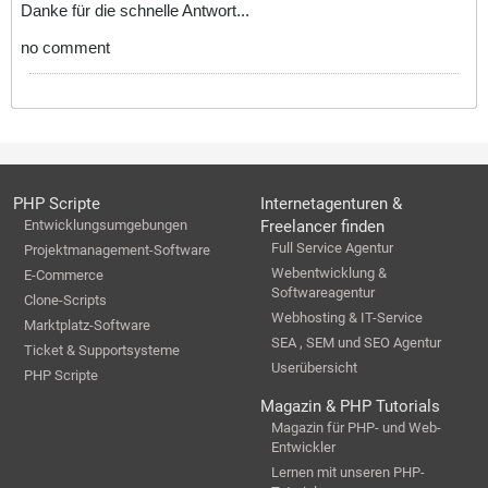
Danke für die schnelle Antwort...
no comment
PHP Scripte
Internetagenturen &
Entwicklungsumgebungen
Freelancer finden
Full Service Agentur
Projektmanagement-Software
Webentwicklung &
E-Commerce
Softwareagentur
Clone-Scripts
Webhosting & IT-Service
Marktplatz-Software
SEA , SEM und SEO Agentur
Ticket & Supportsysteme
Userübersicht
PHP Scripte
Magazin & PHP Tutorials
Magazin für PHP- und Web-
Entwickler
Lernen mit unseren PHP-