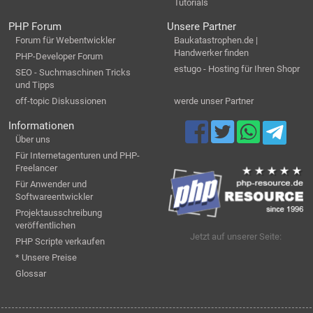
Tutorials
PHP Forum
Unsere Partner
Forum für Webentwickler
Baukatastrophen.de |
Handwerker finden
PHP-Developer Forum
estugo - Hosting für Ihren Shopr
SEO - Suchmaschinen Tricks
und Tipps
off-topic Diskussionen
werde unser Partner
Informationen
Über uns
Für Internetagenturen und PHP-
Freelancer
Für Anwender und
Softwareentwickler
Projektausschreibung
veröffentlichen
Jetzt auf unserer Seite:
PHP Scripte verkaufen
* Unsere Preise
Glossar