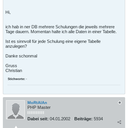
Hi,
ich hab in ner DB mehrere Schulungen die jeweils mehrere
Tage dauern. Momentan halte ich alle Daten in einer Tabelle.
Ist es sinnvoll für jede Schulung eine eigene Tabelle
anzulegen?
Danke schonmal
Gruss
Christian
Stichworte:
-
MoRtAlAn
PHP Master
Dabei seit:
04.01.2002
Beiträge:
5934