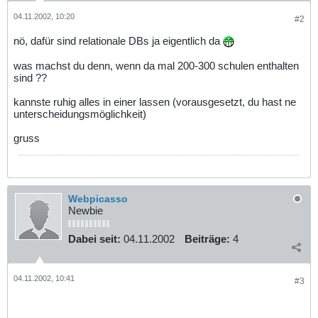
04.11.2002, 10:20
#2
nö, dafür sind relationale DBs ja eigentlich da
was machst du denn, wenn da mal 200-300 schulen enthalten
sind ??
kannste ruhig alles in einer lassen (vorausgesetzt, du hast ne
unterscheidungsmöglichkeit)
gruss
Webpicasso
Newbie
Dabei seit:
04.11.2002
Beiträge:
4
04.11.2002, 10:41
#3