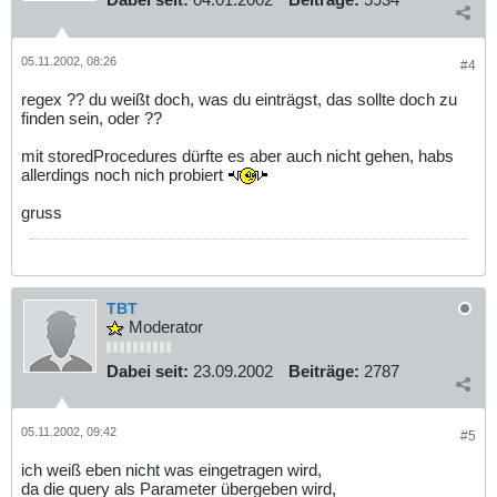
05.11.2002, 08:26
#4
regex ?? du weißt doch, was du einträgst, das sollte doch zu
finden sein, oder ??
mit storedProcedures dürfte es aber auch nicht gehen, habs
allerdings noch nich probiert
gruss
TBT
Moderator
Dabei seit:
23.09.2002
Beiträge:
2787
05.11.2002, 09:42
#5
ich weiß eben nicht was eingetragen wird,
da die query als Parameter übergeben wird,