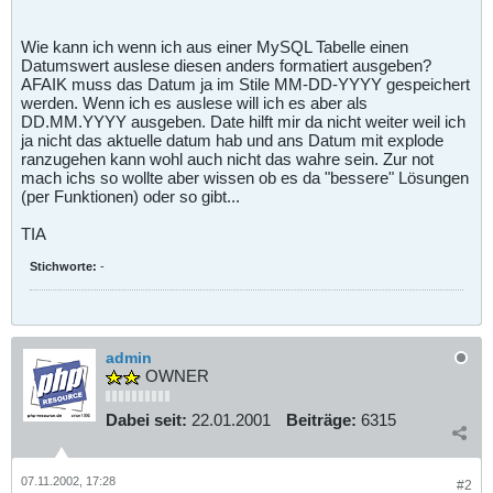
Wie kann ich wenn ich aus einer MySQL Tabelle einen
Datumswert auslese diesen anders formatiert ausgeben?
AFAIK muss das Datum ja im Stile MM-DD-YYYY gespeichert
werden. Wenn ich es auslese will ich es aber als
DD.MM.YYYY ausgeben. Date hilft mir da nicht weiter weil ich
ja nicht das aktuelle datum hab und ans Datum mit explode
ranzugehen kann wohl auch nicht das wahre sein. Zur not
mach ichs so wollte aber wissen ob es da "bessere" Lösungen
(per Funktionen) oder so gibt...
TIA
Stichworte:
-
admin
OWNER
Dabei seit:
22.01.2001
Beiträge:
6315
07.11.2002, 17:28
#2