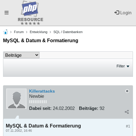
Toggle
Login
Forum
Entwicklung
SQL / Datenbanken
navigation
MySQL & Datum & Formatierung
Filter
Killerattacks
Newbie
Dabei seit:
24.02.2002
Beiträge:
92
MySQL & Datum & Formatierung
#1
07.11.2002, 16:46