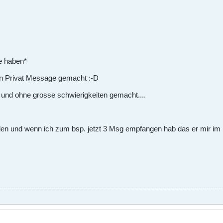
le haben*
 n Privat Message gemacht :-D
 und ohne grosse schwierigkeiten gemacht....
ählen und wenn ich zum bsp. jetzt 3 Msg empfangen hab das er mir im