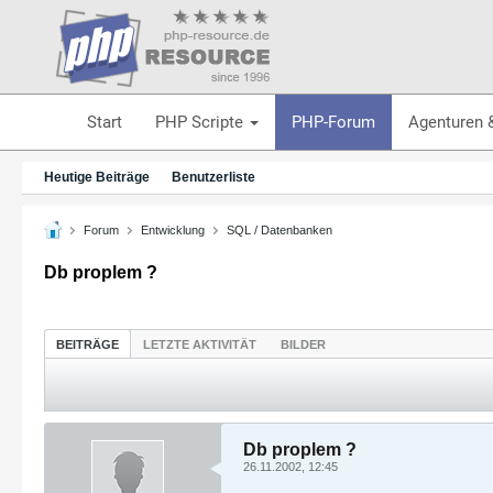
Start
PHP Scripte
PHP-Forum
Agenturen 
Heutige Beiträge
Benutzerliste
Forum
Entwicklung
SQL / Datenbanken
Db proplem ?
BEITRÄGE
LETZTE AKTIVITÄT
BILDER
Db proplem ?
26.11.2002, 12:45