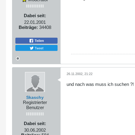
Dabei seit:
22.01.2001
Beiträge:
34408
Teilen
Tweet
26.11.2002, 21:22
und nach was muss ich suchen ?!
Skaschy
Registrierter
Benutzer
Dabei seit:
30.06.2002