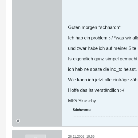
Guten morgen *schnarch*
Ich hab ein problem :-/ *was wir al
und zwar habe ich auf meiner Site
Is eigendlich ganz simpel gemacht
ich hab ne spalte die inc_to heisst.
Wie kann ich jetzt alle einträge z
Hoffe das ist verständlich :-/
MfG Skaschy
Stichworte:
-
26.11.2002, 19:56