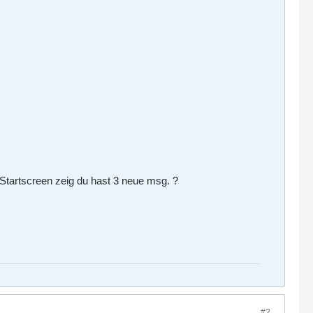
 Startscreen zeig du hast 3 neue msg. ?
#2