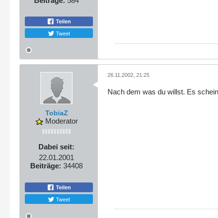
Beiträge:
584
Teilen
Tweet
26.11.2002, 21:25
Nach dem was du willst. Es scheint
TobiaZ
Moderator
Dabei seit:
22.01.2001
Beiträge:
34408
Teilen
Tweet