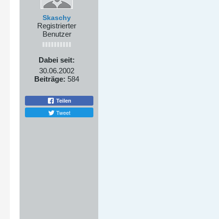
Skaschy
Registrierter
Benutzer
Dabei seit:
30.06.2002
Beiträge:
584
Teilen
Tweet