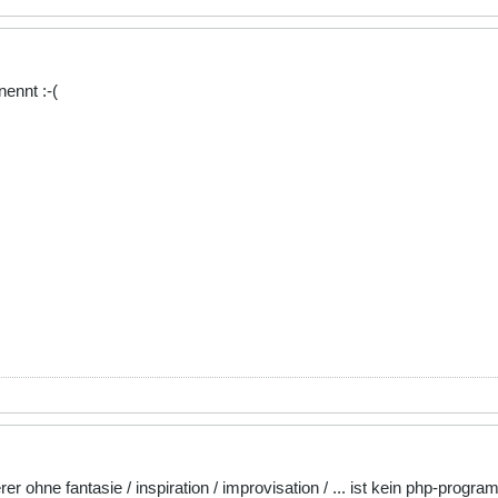
ennt :-(
 ohne fantasie / inspiration / improvisation / ... ist kein php-progra