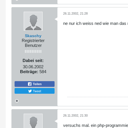
26.11.2002, 21:28
ne nur ich weiss ned wie man das n
Skaschy
Registrierter
Benutzer
Dabei seit:
30.06.2002
Beiträge:
584
Teilen
Tweet
26.11.2002, 21:30
versuchs mal. ein php-programmierer