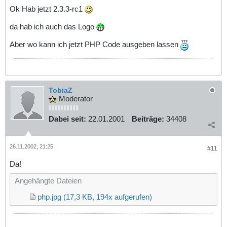
Ok Hab jetzt 2.3.3-rc1
da hab ich auch das Logo
Aber wo kann ich jetzt PHP Code ausgeben lassen
TobiaZ
Moderator
Dabei seit:
22.01.2001
Beiträge:
34408
26.11.2002, 21:25
#11
Da!
Angehängte Dateien
php.jpg
(17,3 KB, 194x aufgerufen)