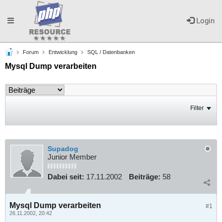
Toggle
Login
Forum
Entwicklung
SQL / Datenbanken
navigation
Mysql Dump verarbeiten
Filter
Supadog
Junior Member
Dabei seit:
17.11.2002
Beiträge:
58
Mysql Dump verarbeiten
#1
26.11.2002, 20:42