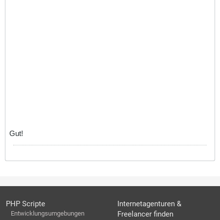
Gut!
PHP Scripte
Internetagenturen &
Entwicklungsumgebungen
Freelancer finden