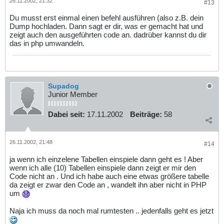
26.11.2002, 21:32
#13
Du musst erst einmal einen befehl ausführen (also z.B. dein
Dump hochladen. Dann sagt er dir, was er gemacht hat und
zeigt auch den ausgeführten code an. dadrüber kannst du dir
das in php umwandeln.
Supadog
Junior Member
Dabei seit:
17.11.2002
Beiträge:
58
26.11.2002, 21:48
#14
ja wenn ich einzelene Tabellen einspiele dann geht es ! Aber
wenn ich alle (10) Tabellen einspiele dann zeigt er mir den
Code nicht an . Und ich habe auch eine etwas größere tabelle
da zeigt er zwar den Code an , wandelt ihn aber nicht in PHP
um
Naja ich muss da noch mal rumtesten .. jedenfalls geht es jetzt