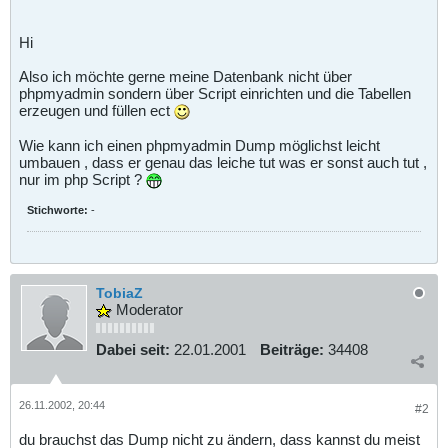
Hi
Also ich möchte gerne meine Datenbank nicht über
phpmyadmin sondern über Script einrichten und die Tabellen
erzeugen und füllen ect
Wie kann ich einen phpmyadmin Dump möglichst leicht
umbauen , dass er genau das leiche tut was er sonst auch tut ,
nur im php Script ?
Stichworte:
-
TobiaZ
Moderator
Dabei seit:
22.01.2001
Beiträge:
34408
26.11.2002, 20:44
#2
du brauchst das Dump nicht zu ändern, dass kannst du meist