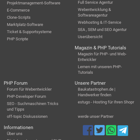
Full Service Agentur
Projektmanagement-Software
Webentwicklung &
E-Commerce
Softwareagentur
Clone-Scripts
Webhosting & IT-Service
Marktplatz-Software
SEA , SEM und SEO Agentur
Ticket & Supportsysteme
Userübersicht
PHP Scripte
Magazin & PHP Tutorials
Magazin für PHP- und Web-
Entwickler
Lernen mit unseren PHP-
Tutorials
PHP Forum
Unsere Partner
Forum für Webentwickler
Baukatastrophen.de |
Handwerker finden
PHP-Developer Forum
estugo - Hosting für Ihren Shopr
SEO - Suchmaschinen Tricks
und Tipps
off-topic Diskussionen
werde unser Partner
Informationen
Über uns