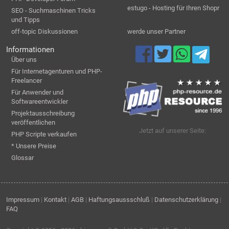
estugo - Hosting für Ihren Shopr
SEO - Suchmaschinen Tricks
und Tipps
off-topic Diskussionen
werde unser Partner
Informationen
Über uns
Für Internetagenturen und PHP-
Freelancer
Für Anwender und
Softwareentwickler
Projektausschreibung
veröffentlichen
Jetzt auf unserer Seite:
PHP Scripte verkaufen
* Unsere Preise
Glossar
Impressum
|
Kontakt
|
AGB
|
Haftungsaussschluß
|
Datenschutzerklärung
|
FAQ