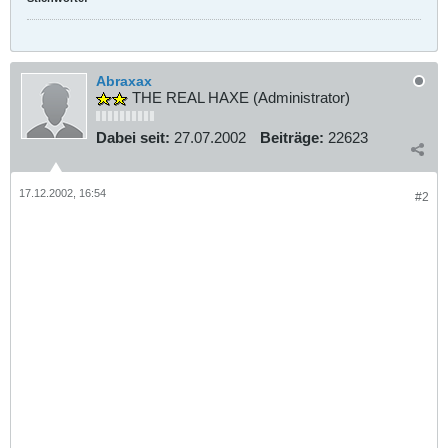
Abraxax
THE REAL HAXE (Administrator)
Dabei seit:
27.07.2002
Beiträge:
22623
17.12.2002, 16:54
#2