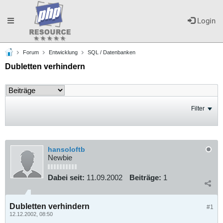
Toggle
Login
Forum
Entwicklung
SQL / Datenbanken
navigation
Dubletten verhindern
Filter
hansoloftb
Newbie
Dabei seit:
11.09.2002
Beiträge:
1
Dubletten verhindern
#1
12.12.2002, 08:50