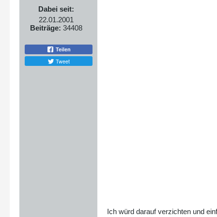
Dabei seit:
22.01.2001
Beiträge:
34408
Teilen
Tweet
Ich würd darauf verzichten und ei