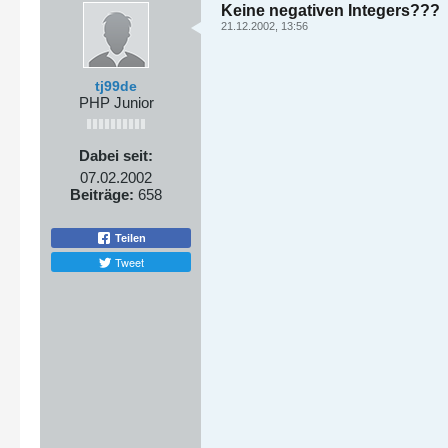
Keine negativen Integers???
21.12.2002, 13:56
tj99de
PHP Junior
Dabei seit:
07.02.2002
Beiträge:
658
Teilen
Tweet